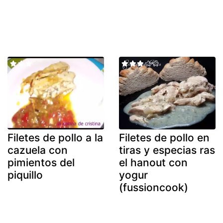
Filetes de pollo a la
Filetes de pollo en
cazuela con
tiras y especias ras
pimientos del
el hanout con
piquillo
yogur
(fussioncook)