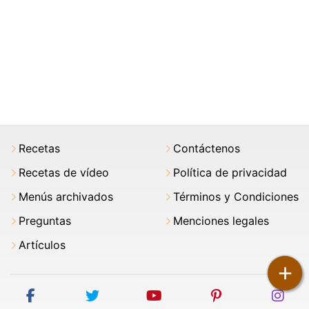
Recetas
Contáctenos
Recetas de vídeo
Política de privacidad
Menús archivados
Términos y Condiciones
Preguntas
Menciones legales
Artículos
+
facebook
twitter
youtube
pinterest
ins