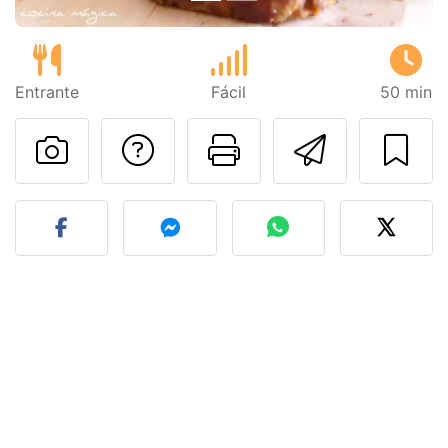
Entrante
Fácil
50 min
Preguntar al autor
Imprimir esta
Enviar 
Publicar la foto de esta r