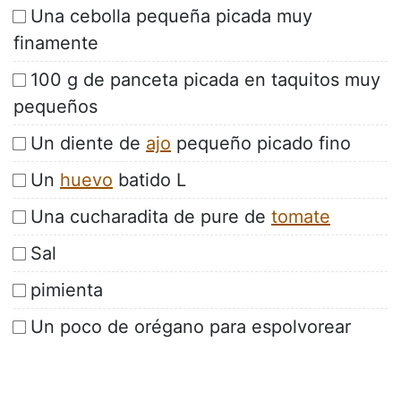
Una cebolla pequeña picada muy
finamente
100 g de panceta picada en taquitos muy
pequeños
Un diente de
ajo
pequeño picado fino
Un
huevo
batido L
Una cucharadita de pure de
tomate
Sal
pimienta
Un poco de orégano para espolvorear