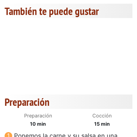
También te puede gustar
Preparación
Preparación
Cocción
10 min
15 min
Ponemos la carne y su salsa en una