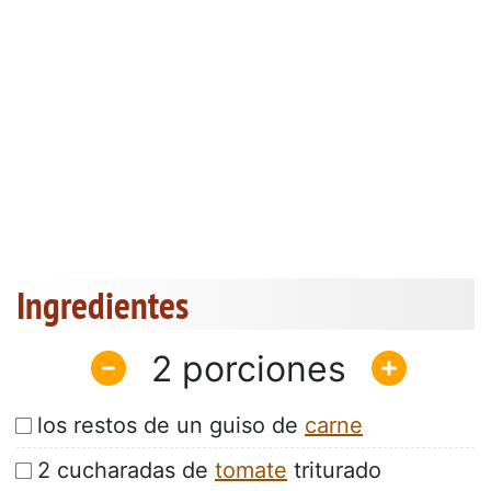
Ingredientes
2
los restos de un guiso de
carne
2 cucharadas de
tomate
triturado