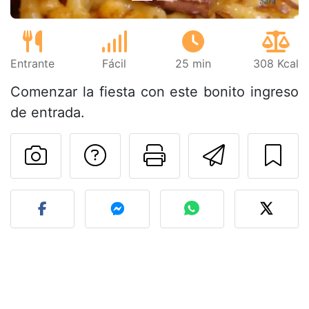
Entrante
Fácil
25 min
308 Kcal
Comenzar la fiesta con este bonito ingreso
de entrada.
Preguntar al autor
Imprimir esta
Enviar 
Publicar la foto de esta r