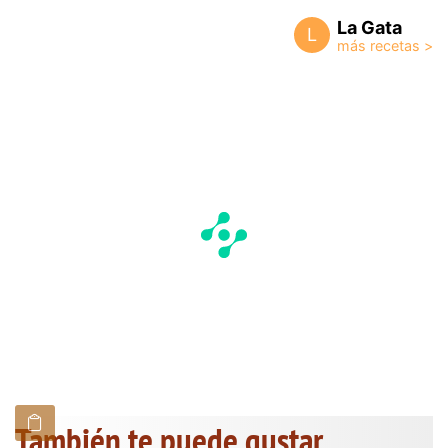
La Gata
L
También te puede gustar