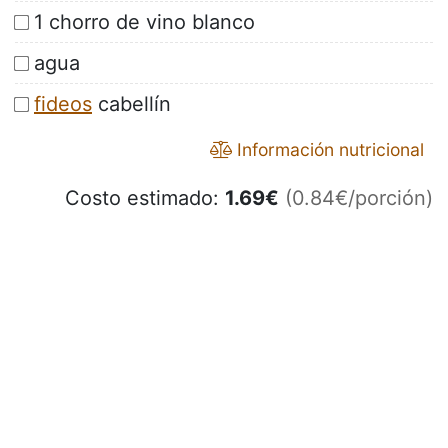
1 chorro de vino blanco
agua
fideos
cabellín
Información nutricional
Costo estimado:
1.69
€
(0.84€/porción)