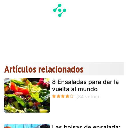
Artículos relacionados
8 Ensaladas para dar la
vuelta al mundo
Las bolsas de ensalada: