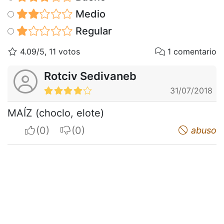
Medio
Regular
4.09/5, 11 votos
1 comentario
Rotciv Sedivaneb
31/07/2018
MAÍZ (choclo, elote)
I apreciate
I do not appreciate
abuso