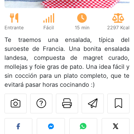
Entrante
Fácil
15 min
2297 Kcal
Te traemos una ensalada, típica del
suroeste de Francia. Una bonita ensalada
landesa, compuesta de magret curado,
mollejas y foie gras de pato. Una idea fácil y
sin cocción para un plato completo, que te
evitará pasar horas cocinando :)
Preguntar al autor
Imprimir esta
Enviar 
Publicar la foto de esta r