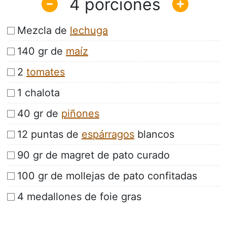
4
Mezcla de
lechuga
140 gr de
maíz
2
tomates
1 chalota
40 gr de
piñones
12 puntas de
espárragos
blancos
90 gr de magret de pato curado
100 gr de mollejas de pato confitadas
4 medallones de foie gras