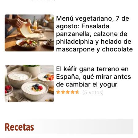
Menú vegetariano, 7 de
agosto: Ensalada
panzanella, calzone de
philadelphia y helado de
mascarpone y chocolate
El kéfir gana terreno en
España, qué mirar antes
de cambiar el yogur
Recetas