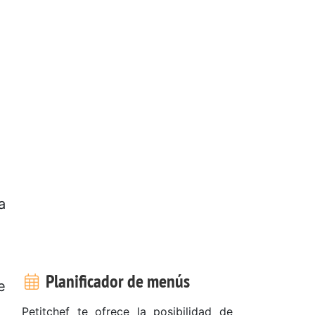
a
Planificador de menús
e
Petitchef te ofrece la posibilidad de