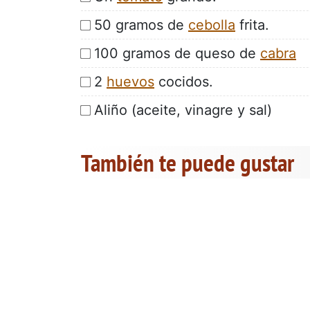
50 gramos de
cebolla
frita.
100 gramos de queso de
cabra
2
huevos
cocidos.
Aliño (aceite, vinagre y sal)
También te puede gustar