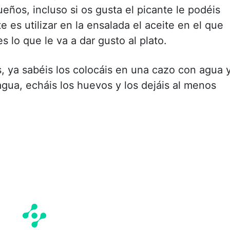
eños, incluso si os gusta el picante le podéis
 es utilizar en la ensalada el aceite en el que
 lo que le va a dar gusto al plato.
s, ya sabéis los colocáis en una cazo con agua 
agua, echáis los huevos y los dejáis al menos