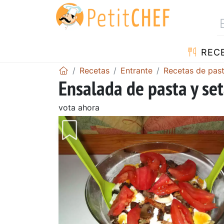
REC
Recetas
Entrante
Recetas de pas
Ensalada de pasta y se
vota ahora