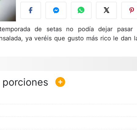
temporada de setas no podía dejar pasar 
nsalada, ya veréis que gusto más rico le dan l