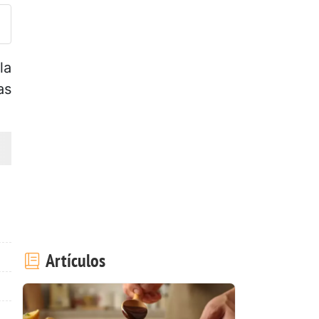
la
as
Artículos