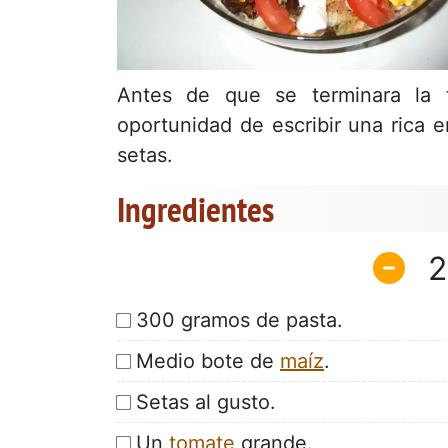
Antes de que se terminara la 
oportunidad de escribir una rica e
setas.
Ingredientes
2
300 gramos de pasta.
Medio bote de
maíz
.
Setas al gusto.
Un
tomate
grande.