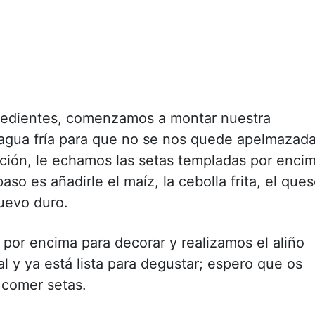
redientes, comenzamos a montar nuestra
 agua fría para que no se nos quede apelmazad
ación, le echamos las setas templadas por enci
paso es añadirle el maíz, la cebolla frita, el que
huevo duro.
por encima para decorar y realizamos el aliño
l y ya está lista para degustar; espero que os
 comer setas.