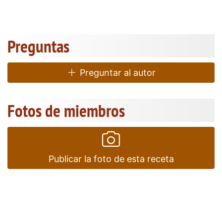
Preguntas
Preguntar al autor
Fotos de miembros
Publicar la foto de esta receta