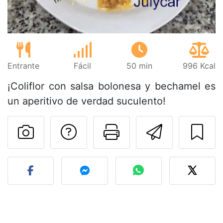
Entrante
Fácil
50 min
996 Kcal
¡Coliflor con salsa bolonesa y bechamel es
un aperitivo de verdad suculento!
Preguntar al autor
Imprimir esta
Enviar 
Publicar la foto de esta r