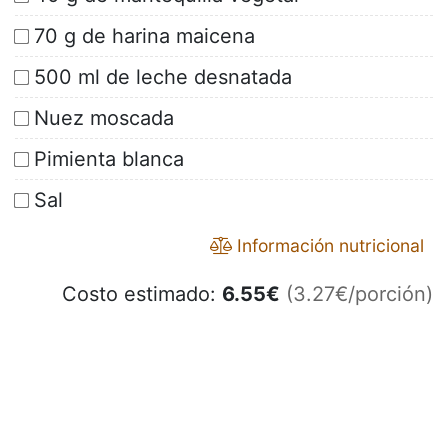
70 g de harina maicena
500 ml de leche desnatada
Nuez moscada
Pimienta blanca
Sal
Información nutricional
Costo estimado:
6.55
€
(3.27€/porción)