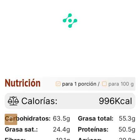
Nutrición
para 1 porción
/
para 100 g
Calorías:
996Kcal
Carbohidratos:
63.5g
Grasa total:
55.3g
Grasa sat.:
24.4g
Proteínas:
50.5g