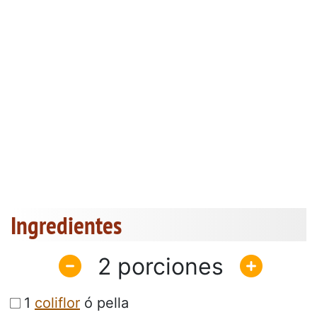
Ingredientes
2
1
coliflor
ó pella