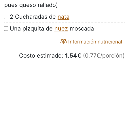
pues queso rallado)
2 Cucharadas de
nata
Una pizquita de
nuez
moscada
Información nutricional
Costo estimado:
1.54
€
(0.77€/porción)