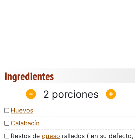
Ingredientes
2
Huevos
Calabacín
Restos de
queso
rallados ( en su defecto,