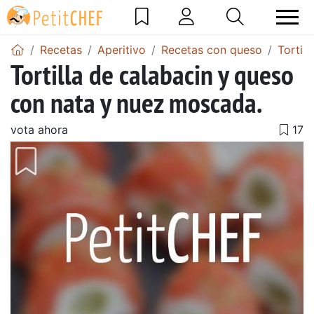
Recetas
Aperitivo
Recetas con queso
Tortil
Tortilla de calabacin y queso
con nata y nuez moscada.
vota ahora