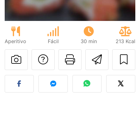
Aperitivo
Fácil
30 min
213 Kcal
Preguntar al autor
Imprimir esta
Enviar 
Publicar la foto de esta r