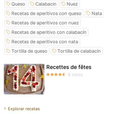
Queso
Calabacin
Nuez
Recetas de aperitivos con queso
Nata
Recetas de aperitivos con nuez
Recetas de aperitivo con calabacín
Recetas de aperitivos con nata
Tortilla de queso
Tortilla de calabacín
Recettes de fêtes
Explorar recetas