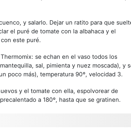
cuenco, y salarlo. Dejar un ratito para que suelt
zclar el puré de tomate con la albahaca y el
 con este puré.
 Thermomix: se echan en el vaso todos los
a mantequilla, sal, pimienta y nuez moscada), y 
un poco más), temperatura 90º, velocidad 3.
uevos y el tomate con ella, espolvorear de
 precalentado a 180º, hasta que se gratinen.