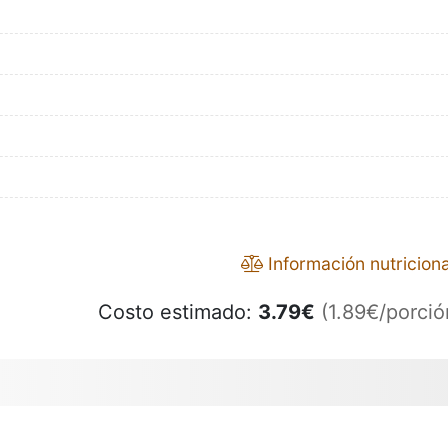
Información nutriciona
Costo estimado:
3.79
€
(1.89€/porció