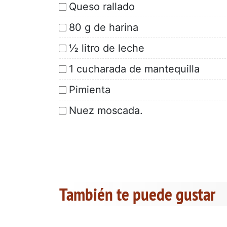
Queso rallado
80 g de harina
½ litro de leche
1 cucharada de mantequilla
Pimienta
Nuez moscada.
También te puede gustar