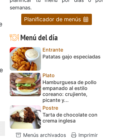
semanas.
Planificador de menús
e
Menú del día
Entrante
Patatas gajo especiadas
se
Plato
Hamburguesa de pollo
empanado al estilo
coreano: crujiente,
picante y...
Postre
Tarta de chocolate con
crema inglesa
Menús archivados
Imprimir