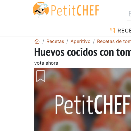
REC
Recetas
Aperitivo
Recetas de to
Huevos cocidos con to
vota ahora