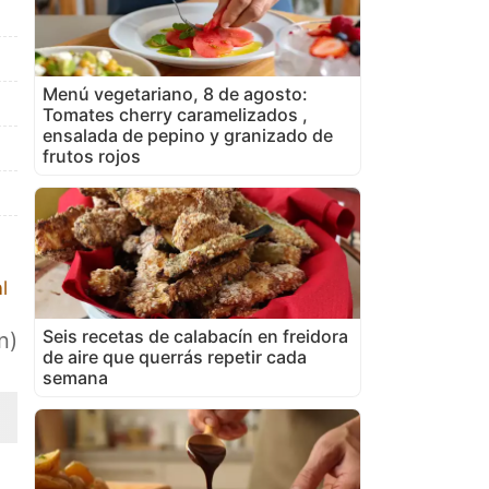
Menú vegetariano, 8 de agosto:
Tomates cherry caramelizados ,
ensalada de pepino y granizado de
frutos rojos
l
Seis recetas de calabacín en freidora
n)
de aire que querrás repetir cada
semana