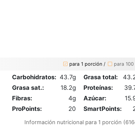
para 1 porción
/
para 100
Carbohidratos:
43.7g
Grasa total:
43.
Grasa sat.:
18.2g
Proteínas:
39.
Fibras:
4g
Azúcar:
15.
ProPoints:
20
SmartPoints:
Información nutricional para 1 porción (616