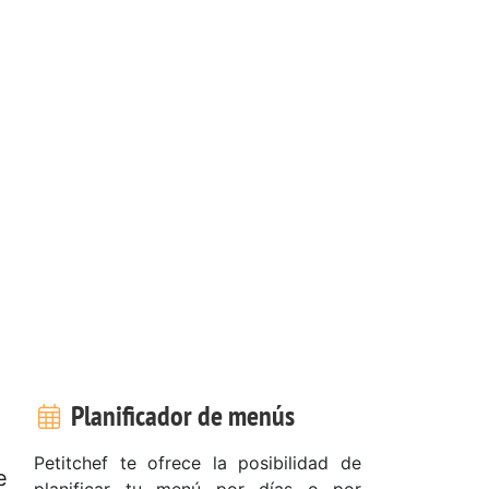
Planificador de menús
Petitchef te ofrece la posibilidad de
e
planificar tu menú por días o por