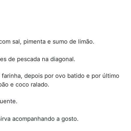
com sal, pimenta e sumo de limão.
tes de pescada na diagonal.
 farinha, depois por ovo batido e por último
pão e coco ralado.
quente.
sirva acompanhando a gosto.