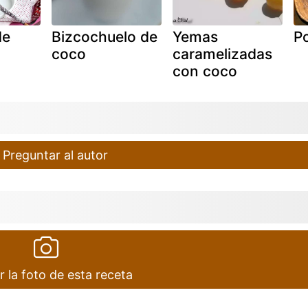
de
Bizcochuelo de
Yemas
Po
coco
caramelizadas
con coco
Preguntar al autor
r la foto de esta receta