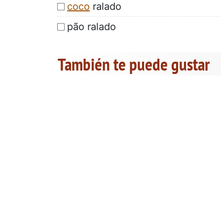
coco
ralado
pão ralado
También te puede gustar