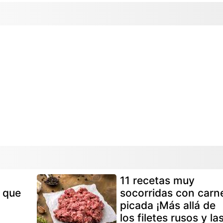
11 recetas muy
 que
socorridas con carn
picada ¡Más allá de
los filetes rusos y la