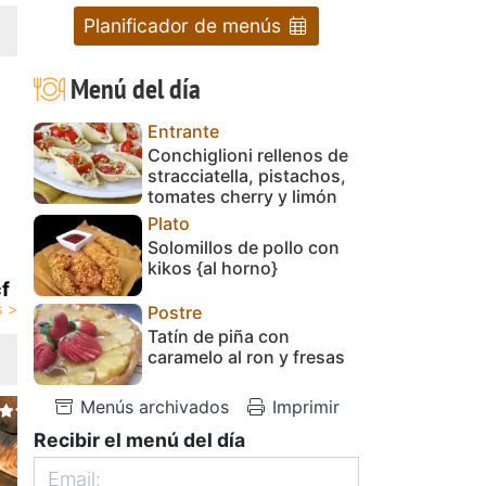
Planificador de menús
Menú del día
Entrante
Conchiglioni rellenos de
stracciatella, pistachos,
tomates cherry y limón
Plato
Solomillos de pollo con
kikos {al horno}
f
Postre
Tatín de piña con
caramelo al ron y fresas
Menús archivados
Imprimir
Recibir el menú del día