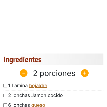
Ingredientes
2
1 Lamina
hojaldre
2 lonchas Jamon cocido
6 lonchas
queso