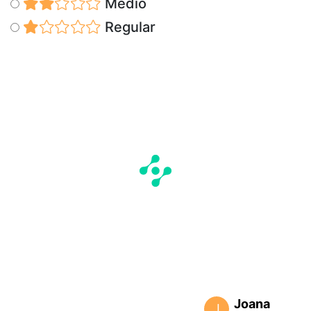
Medio
Regular
Joana
J