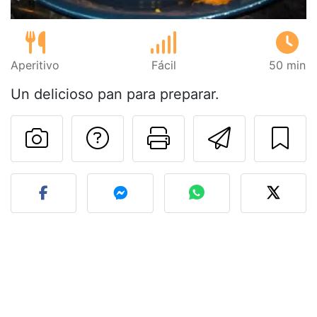
Aperitivo
Fácil
50 min
Un delicioso pan para preparar.
Preguntar al autor
Imprimir esta
Enviar 
Publicar la foto de esta r