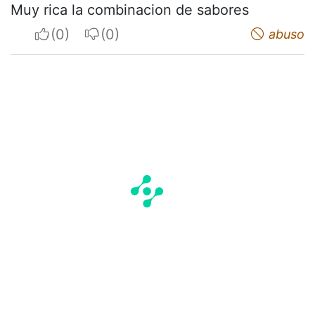
Muy rica la combinacion de sabores
I apreciate
I do not appreciate
abuso