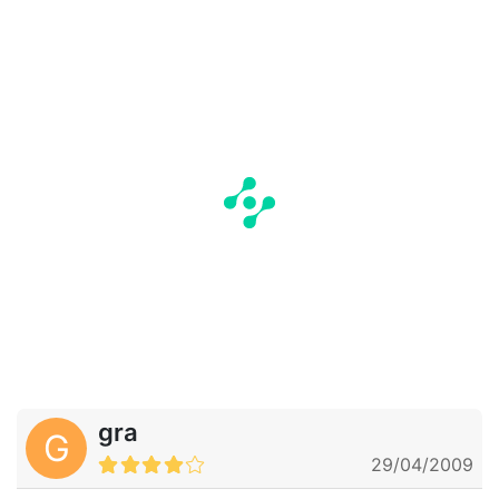
gra
G
29/04/2009