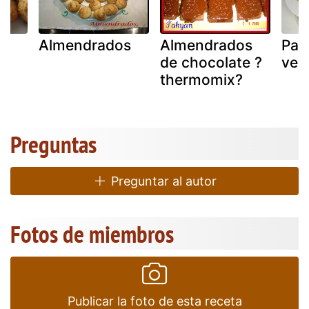
Almendrados
Almendrados
Parg
de chocolate ?
ver
s
thermomix?
Preguntas
Preguntar al autor
Fotos de miembros
Publicar la foto de esta receta