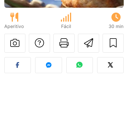
Aperitivo
Fácil
30 min
Preguntar al autor
Imprimir esta
Enviar 
Publicar la foto de esta r