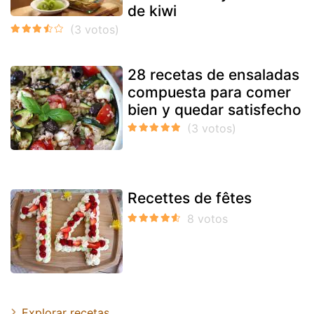
de kiwi
28 recetas de ensaladas
compuesta para comer
bien y quedar satisfecho
Recettes de fêtes
Explorar recetas