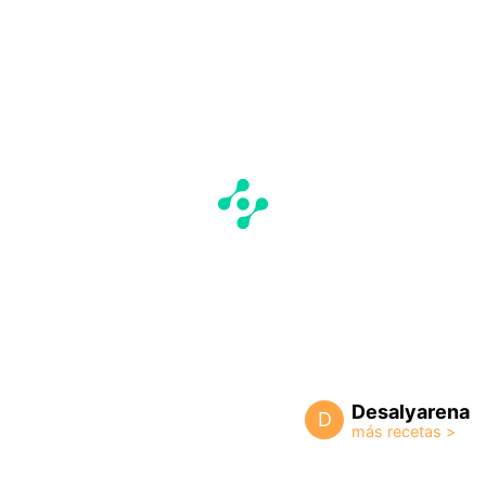
Desalyarena
D