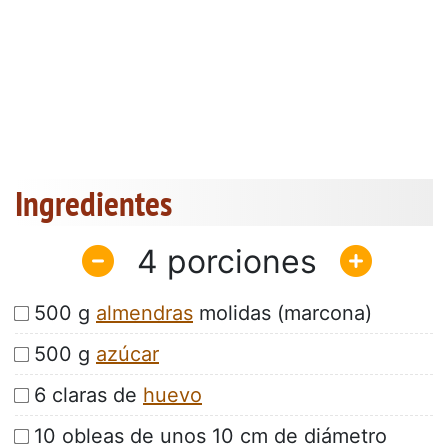
Ingredientes
4
500 g
almendras
molidas (marcona)
500 g
azúcar
6 claras de
huevo
10 obleas de unos 10 cm de diámetro