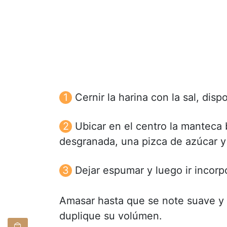
Cernir la harina con la sal, di
Ubicar en el centro la manteca b
desgranada, una pizca de azúcar y
Dejar espumar y luego ir incorp
Amasar hasta que se note suave y l
duplique su volúmen.