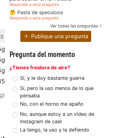
Responde a esta pregunta
🤔 Pasta de speculoos
Responde a esta pregunta
Ver todas las preguntas
 g
Publique una pregunta
5g
Pregunta del momento
5g
¿Tienes freidora de aire?
3g
Sí, y le doy bastante guerra
15
Sí, pero la uso menos de lo que
g)
pensaba
No, con el horno me apaño
No, aunque estoy a un vídeo de
Instagram de caer
La tengo, la uso y la defiendo