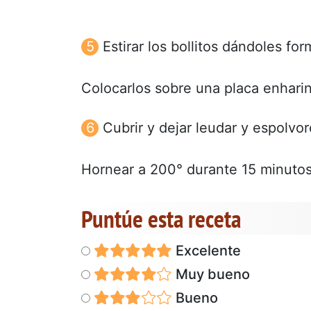
Estirar los bollitos dándoles f
Colocarlos sobre una placa enhari
Cubrir y dejar leudar y espolvo
Hornear a 200° durante 15 minuto
Puntúe esta receta
Excelente
Muy bueno
Bueno