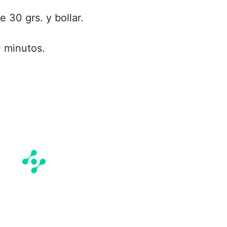
e 30 grs. y bollar.
0 minutos.