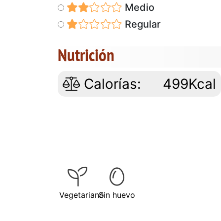
Medio
Regular
Nutrición
Calorías:
499Kcal
Vegetariano
Sin huevo