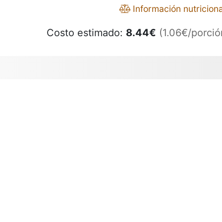
Información nutriciona
Costo estimado:
8.44
€
(1.06€/porció