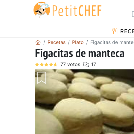
REC
Recetas
Plato
Figacitas de mante
Figacitas de manteca