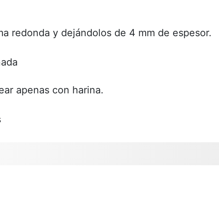
orma redonda y dejándolos de 4 mm de espesor.
nada
rear apenas con harina.
s