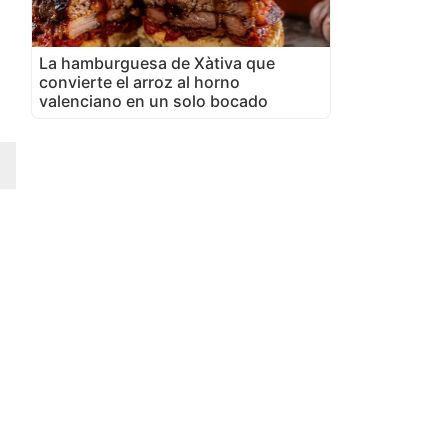
La hamburguesa de Xàtiva que
convierte el arroz al horno
valenciano en un solo bocado