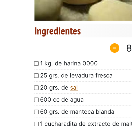
Ingredientes
8
1 kg. de harina 0000
25 grs. de levadura fresca
20 grs. de
sal
600 cc de agua
60 grs. de manteca blanda
1 cucharadita de extracto de mal