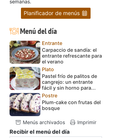
semanas.
Planificador de menús
Menú del día
Entrante
Carpaccio de sandía: el
entrante refrescante para
el verano
Plato
Pastel frío de palitos de
cangrejo: un entrante
fácil y sin horno para...
Postre
Plum-cake con frutas del
bosque
Menús archivados
Imprimir
Recibir el menú del día