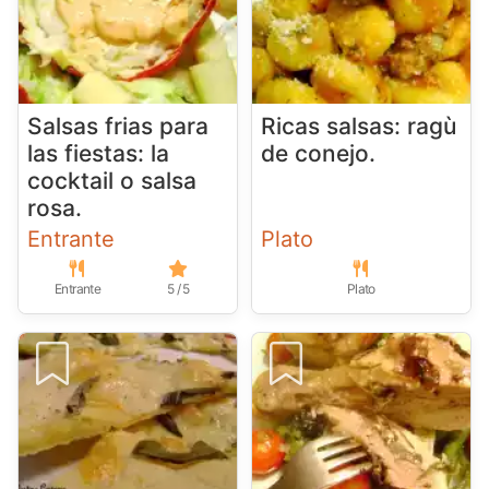
Salsas frias para
Ricas salsas: ragù
las fiestas: la
de conejo.
cocktail o salsa
rosa.
Entrante
Plato
Entrante
5 / 5
Plato