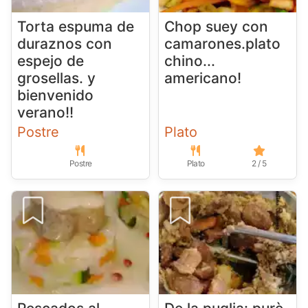
Torta espuma de
Chop suey con
duraznos con
camarones.plato
espejo de
chino...
grosellas. y
americano!
bienvenido
verano!!
Postre
Plato
Postre
Plato
2 / 5