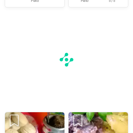
Plato
Plato
5 / 5