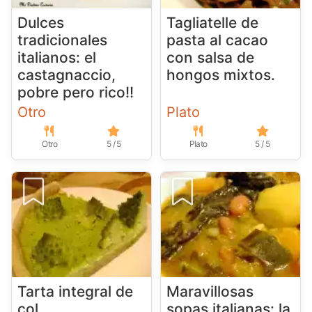
Dulces
Tagliatelle de
tradicionales
pasta al cacao
italianos: el
con salsa de
castagnaccio,
hongos mixtos.
pobre pero rico!!
Otro
Plato
Otro
5 / 5
Plato
5 / 5
Tarta integral de
Maravillosas
col
sopas italianas: la