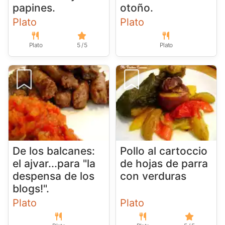
papines.
otoño.
Plato
Plato
Plato
5 / 5
Plato
De los balcanes:
Pollo al cartoccio
el ajvar...para "la
de hojas de parra
despensa de los
con verduras
blogs!".
Plato
Plato