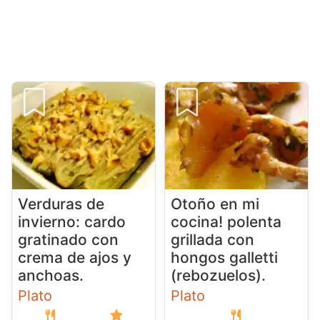
Verduras de
Otoño en mi
invierno: cardo
cocina! polenta
gratinado con
grillada con
crema de ajos y
hongos galletti
anchoas.
(rebozuelos).
Plato
Plato