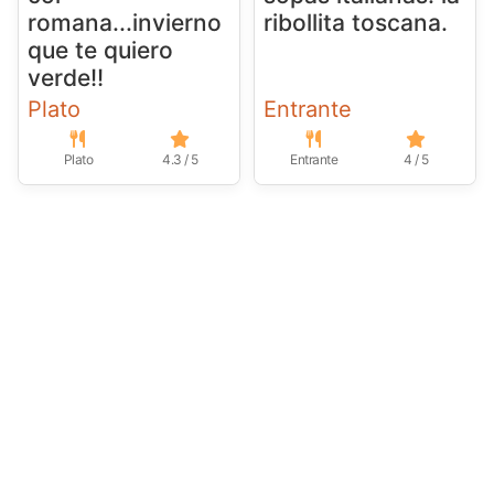
romana...invierno
ribollita toscana.
que te quiero
verde!!
Plato
Entrante
Plato
4.3 / 5
Entrante
4 / 5