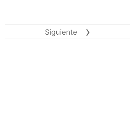
›
Siguiente