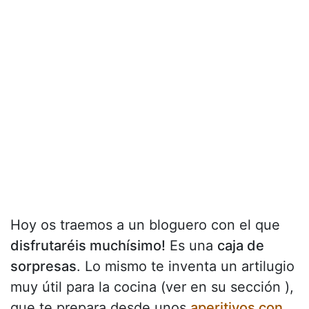
Hoy os traemos a un bloguero con el que
disfrutaréis muchísimo!
Es una
caja de
sorpresas
. Lo mismo te inventa un artilugio
muy útil para la cocina (ver en su sección ),
que te prepara desde unos
aperitivos con