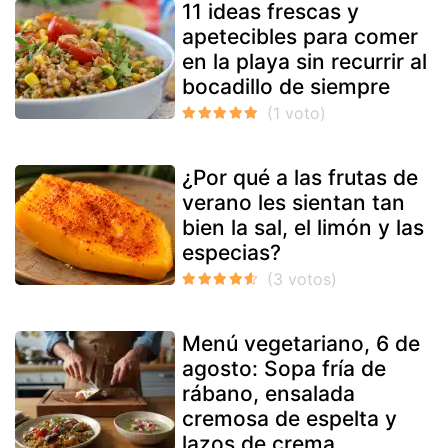
11 ideas frescas y
apetecibles para comer
en la playa sin recurrir al
bocadillo de siempre
¿Por qué a las frutas de
verano les sientan tan
bien la sal, el limón y las
especias?
Menú vegetariano, 6 de
agosto: Sopa fría de
rábano, ensalada
cremosa de espelta y
lazos de crema