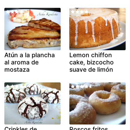
Atún a la plancha
Lemon chiffon
al aroma de
cake, bizcocho
mostaza
suave de limón
Crinkles de
Roscos fritos