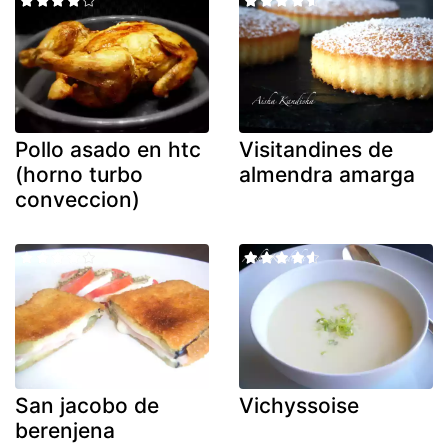
Pollo asado en htc
Visitandines de
(horno turbo
almendra amarga
conveccion)
San jacobo de
Vichyssoise
berenjena