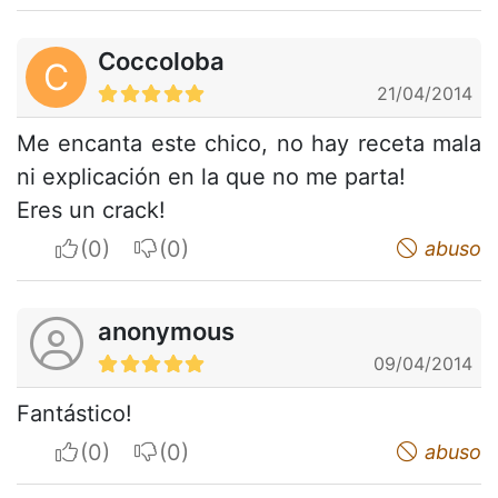
Coccoloba
C
21/04/2014
Me encanta este chico, no hay receta mala
ni explicación en la que no me parta!
Eres un crack!
I apreciate
I do not appreciate
abuso
anonymous
09/04/2014
Fantástico!
I apreciate
I do not appreciate
abuso