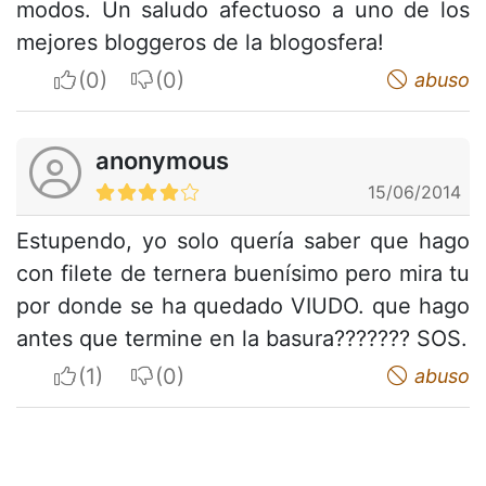
modos. Un saludo afectuoso a uno de los
mejores bloggeros de la blogosfera!
I apreciate
I do not appreciate
abuso
anonymous
15/06/2014
Estupendo, yo solo quería saber que hago
con filete de ternera buenísimo pero mira tu
por donde se ha quedado VIUDO. que hago
antes que termine en la basura??????? SOS.
I apreciate
I do not appreciate
abuso