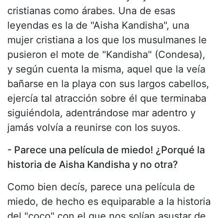
cristianas como árabes. Una de esas
leyendas es la de "Aisha Kandisha", una
mujer cristiana a los que los musulmanes le
pusieron el mote de "Kandisha" (Condesa),
y según cuenta la misma, aquel que la veía
bañarse en la playa con sus largos cabellos,
ejercía tal atracción sobre él que terminaba
siguiéndola, adentrándose mar adentro y
jamás volvía a reunirse con los suyos.
- Parece una película de miedo! ¿Porqué la
historia de Aisha Kandisha y no otra?
Como bien decís, parece una película de
miedo, de hecho es equiparable a la historia
del "coco" con el que nos solían asustar de