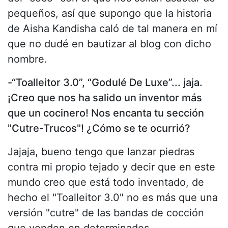
pequeños, así que supongo que la historia
de Aisha Kandisha caló de tal manera en mí
que no dudé en bautizar al blog con dicho
nombre.
-“Toalleitor 3.0”, “Godulé De Luxe”... jaja.
¡Creo que nos ha salido un inventor más
que un cocinero! Nos encanta tu sección
"Cutre-Trucos"! ¿Cómo se te ocurrió?
Jajaja, bueno tengo que lanzar piedras
contra mi propio tejado y decir que en este
mundo creo que está todo inventado, de
hecho el "Toalleitor 3.0" no es más que una
versión "cutre" de las bandas de cocción
que venden en determinados