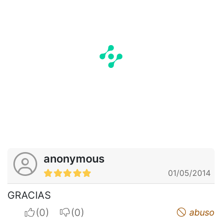
anonymous
01/05/2014
GRACIAS
I apreciate
I do not appreciate
abuso