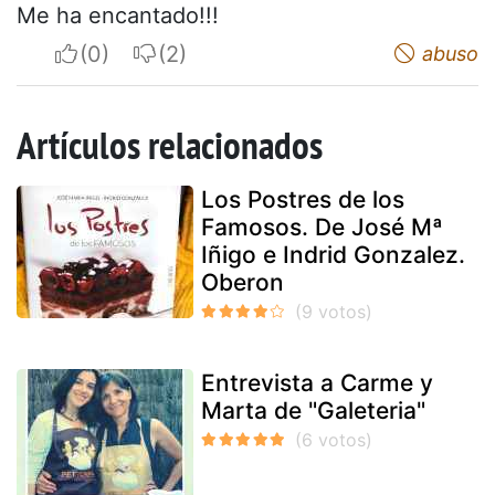
Me ha encantado!!!
I apreciate
I do not appreciate
abuso
Artículos relacionados
Los Postres de los
Famosos. De José Mª
Iñigo e Indrid Gonzalez.
Oberon
Entrevista a Carme y
Marta de "Galeteria"