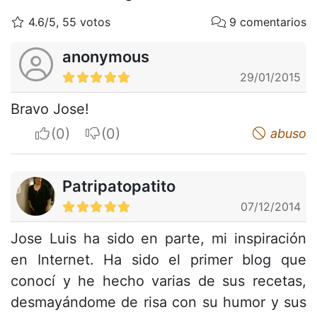
4.6/5, 55 votos
9 comentarios
anonymous
29/01/2015
Bravo Jose!
I apreciate
I do not appreciate
abuso
Patripatopatito
07/12/2014
Jose Luis ha sido en parte, mi inspiración
en Internet. Ha sido el primer blog que
conocí y he hecho varias de sus recetas,
desmayándome de risa con su humor y sus