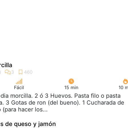
cilla
Fácil
15 min
10 m
dia morcilla. 2 ó 3 Huevos. Pasta filo o pasta
. 3 Gotas de ron (del bueno). 1 Cucharada de
 (para hacer los...
os de queso y jamón