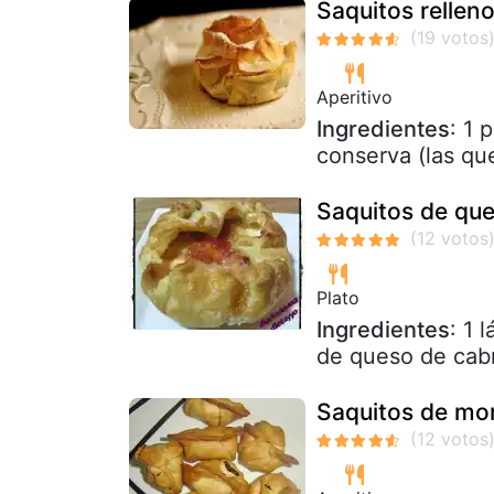
Saquitos relleno
Aperitivo
Ingredientes
: 1 
conserva (las qu
Saquitos de qu
Plato
Ingredientes
: 1 
de queso de cab
Saquitos de mor