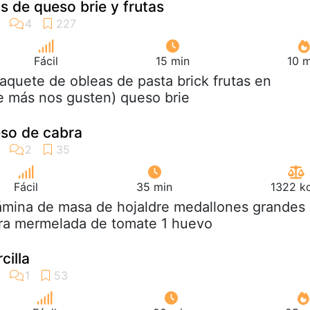
s de queso brie y frutas
Fácil
15 min
10 m
paquete de obleas de pasta brick frutas en
e más nos gusten) queso brie
eso de cabra
Fácil
35 min
1322 kc
lámina de masa de hojaldre medallones grandes
ra mermelada de tomate 1 huevo
cilla