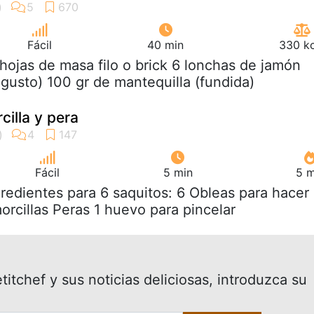
Fácil
40 min
330 kc
 hojas de masa filo o brick 6 lonchas de jamón
gusto) 100 gr de mantequilla (fundida)
cilla y pera
Fácil
5 min
5 m
gredientes para 6 saquitos: 6 Obleas para hacer
orcillas Peras 1 huevo para pincelar
itchef y sus noticias deliciosas, introduzca su