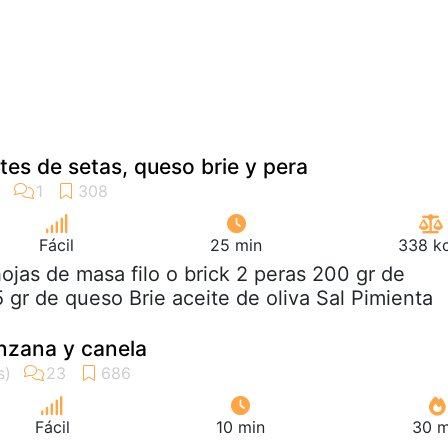
tes de setas, queso brie y pera
Fácil
25 min
338 kc
hojas de masa filo o brick 2 peras 200 gr de
gr de queso Brie aceite de oliva Sal Pimienta
nzana y canela
Fácil
10 min
30 m