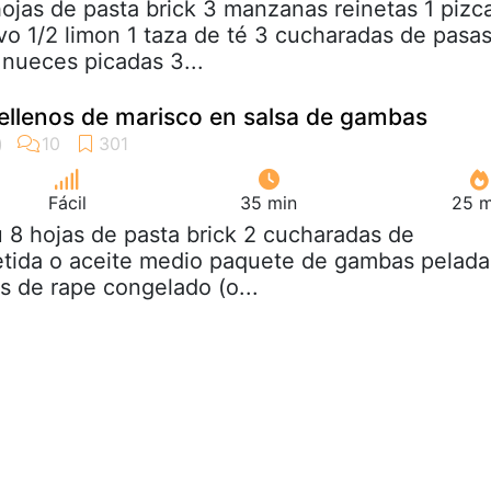
hojas de pasta brick 3 manzanas reinetas 1 pizc
vo 1/2 limon 1 taza de té 3 cucharadas de pasa
nueces picadas 3...
rellenos de marisco en salsa de gambas
Fácil
35 min
25 m
u 8 hojas de pasta brick 2 cucharadas de
etida o aceite medio paquete de gambas pelada
s de rape congelado (o...