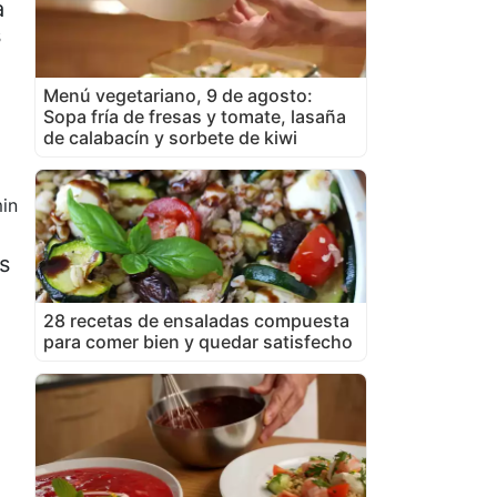
a
s
Menú vegetariano, 9 de agosto:
Sopa fría de fresas y tomate, lasaña
de calabacín y sorbete de kiwi
in
s
28 recetas de ensaladas compuesta
para comer bien y quedar satisfecho