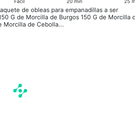
Fácil
20 min
25 m
Paquete de obleas para empanadillas a ser
150 G de Morcilla de Burgos 150 G de Morcilla 
 Morcilla de Cebolla...