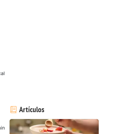
al
Artículos
in