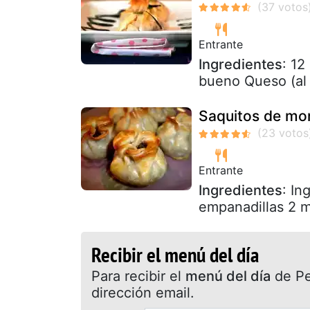
Entrante
Ingredientes
: 12
bueno Queso (al 
Saquitos de mor
Entrante
Ingredientes
: In
empanadillas 2 m
Recibir el menú del día
Para recibir el
menú del día
de Pet
dirección email.