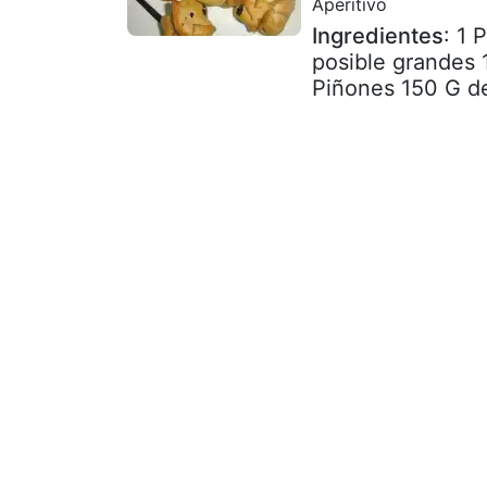
Aperitivo
Ingredientes
: 1 
posible grandes 
Piñones 150 G de