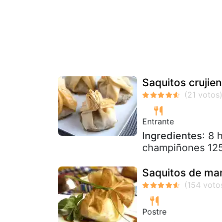
Saquitos crujien
Entrante
Ingredientes
: 8 
champiñones 125 
Saquitos de ma
Postre