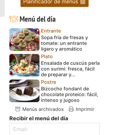
Planificador de menús
Menú del día
Entrante
Sopa fría de fresas y
tomate: un entrante
ligero y aromático
Plato
Ensalada de cuscús perla
con surimi: fresca, fácil
de preparar y...
Postre
Bizcocho fondant de
chocolate proteico: fácil,
intenso y jugoso
Menús archivados
Imprimir
Recibir el menú del día