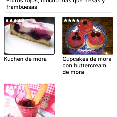
Frutos rojos, mucho más que fresas y
frambuesas
Kuchen de mora
Cupcakes de mora
con buttercream
de mora