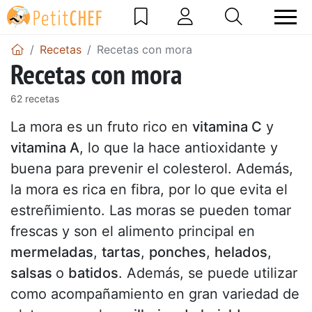
Recetas
Recetas con mora
Recetas con mora
62 recetas
La mora es un fruto rico en
vitamina C
y
vitamina A
, lo que la hace antioxidante y
buena para prevenir el colesterol. Además,
la mora es rica en fibra, por lo que evita el
estreñimiento. Las moras se pueden tomar
frescas y son el alimento principal en
mermeladas
,
tartas
,
ponches
,
helados
,
salsas
o
batidos
. Además, se puede utilizar
como acompañamiento en gran variedad de