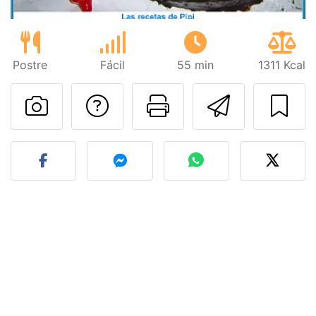
Postre
Fácil
55 min
1311 Kcal
Preguntar al autor
Imprimir esta
Enviar 
Publicar la foto de esta r