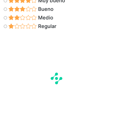
Muy bueno
Bueno
Medio
Regular