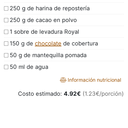
250 g de harina de repostería
250 g de cacao en polvo
1 sobre de levadura Royal
150 g de
chocolate
de cobertura
50 g de mantequilla pomada
50 ml de agua
Información nutricional
Costo estimado:
4.92
€
(1.23€/porción)