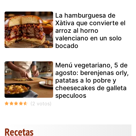
La hamburguesa de
Xàtiva que convierte el
arroz al horno
valenciano en un solo
bocado
Menú vegetariano, 5 de
agosto: berenjenas orly,
patatas a lo pobre y
cheesecakes de galleta
speculoos
Recetas