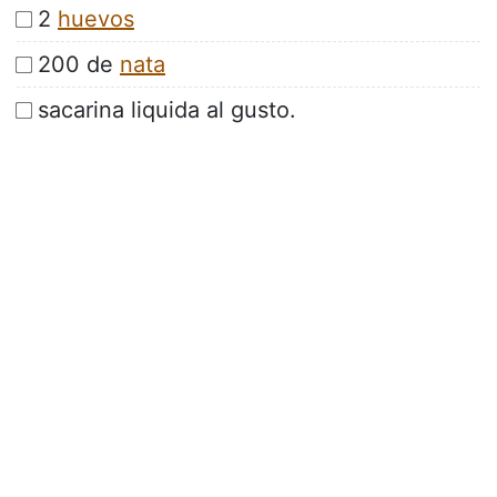
2
huevos
200 de
nata
sacarina liquida al gusto.