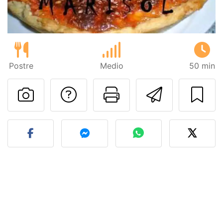
Postre
Medio
50 min
Preguntar al autor
Imprimir esta
Enviar 
Publicar la foto de esta r