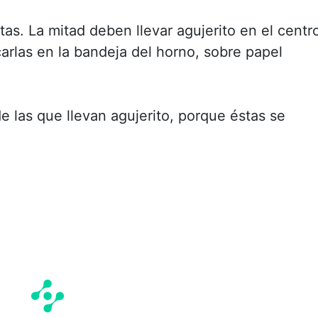
tas. La mitad deben llevar agujerito en el centr
carlas en la bandeja del horno, sobre papel
e las que llevan agujerito, porque éstas se