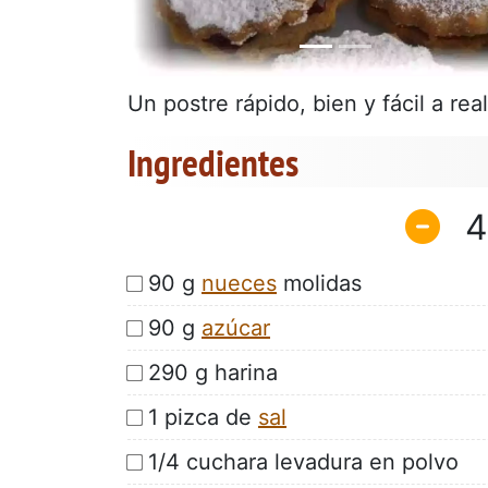
Un postre rápido, bien y fácil a real
Ingredientes
4
90 g
nueces
molidas
90 g
azúcar
290 g harina
1 pizca de
sal
1/4 cuchara levadura en polvo