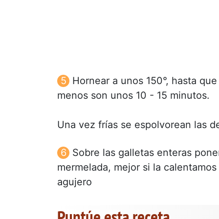
Hornear a unos 150°, hasta que
menos son unos 10 - 15 minutos.
Una vez frías se espolvorean las d
Sobre las galletas enteras pon
mermelada, mejor si la calentamos
agujero
Puntúe esta receta