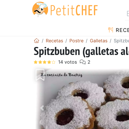
REC
Recetas
Postre
Galletas
Spitzb
Spitzbuben (galletas a
Anterior