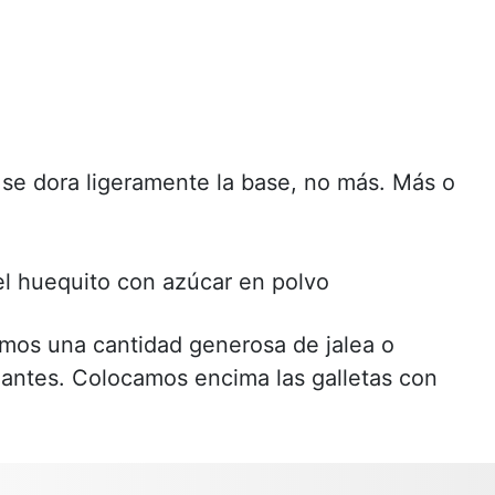
 se dora ligeramente la base, no más. Más o
el huequito con azúcar en polvo
emos una cantidad generosa de jalea o
 antes. Colocamos encima las galletas con