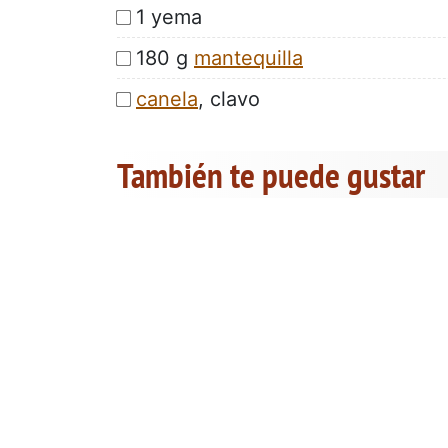
1 yema
180 g
mantequilla
canela
, clavo
También te puede gustar