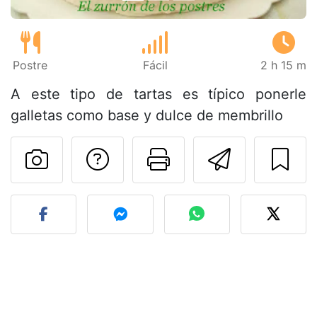
Postre
Fácil
2 h 15 m
A este tipo de tartas es típico ponerle
galletas como base y dulce de membrillo
Preguntar al autor
Imprimir esta
Enviar 
Publicar la foto de esta r