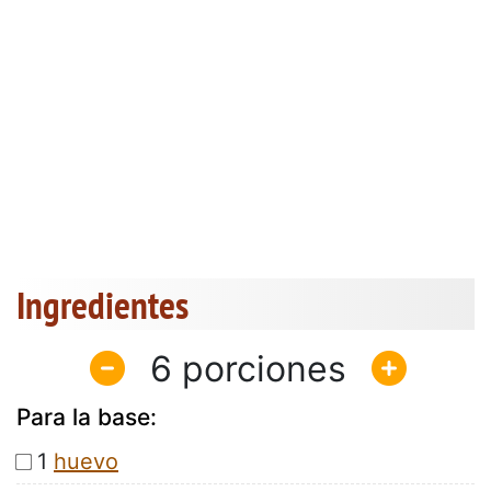
Ingredientes
6
Para la base:
1
huevo