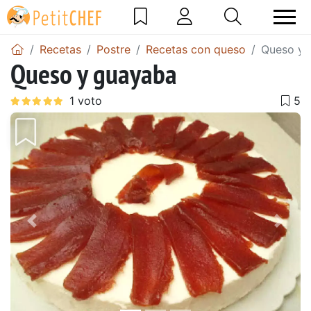
Recetas
Postre
Recetas con queso
Queso y 
Queso y guayaba
Anterior
Sigu