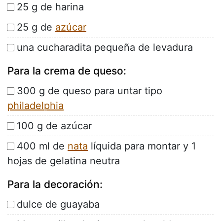
25 g de harina
25 g de
azúcar
una cucharadita pequeña de levadura
Para la crema de queso:
300 g de queso para untar tipo
philadelphia
100 g de azúcar
400 ml de
nata
líquida para montar y 1
hojas de gelatina neutra
Para la decoración:
dulce de guayaba