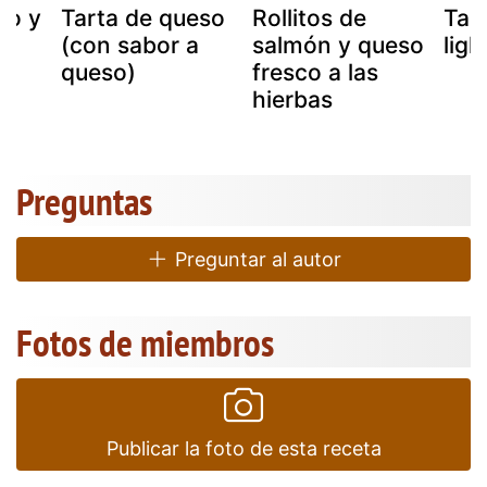
so y
Tarta de queso
Rollitos de
Tar
(con sabor a
salmón y queso
ligh
queso)
fresco a las
hierbas
Preguntas
Preguntar al autor
Fotos de miembros
Publicar la foto de esta receta