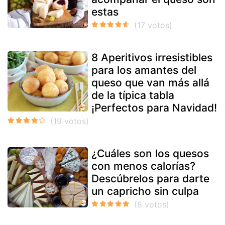
estas
8 Aperitivos irresistibles
para los amantes del
queso que van más allá
de la típica tabla
¡Perfectos para Navidad!
¿Cuáles son los quesos
con menos calorías?
Descúbrelos para darte
un capricho sin culpa