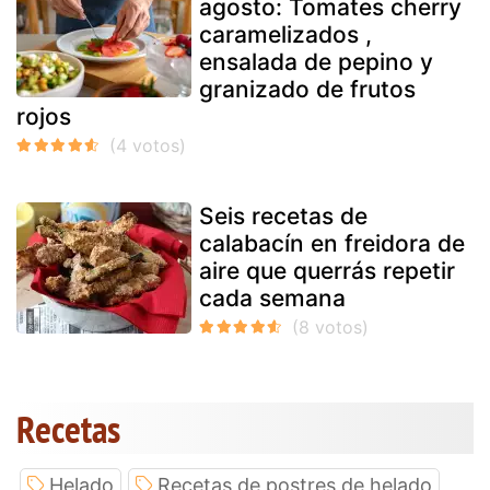
agosto: Tomates cherry
caramelizados ,
ensalada de pepino y
granizado de frutos
rojos
Seis recetas de
calabacín en freidora de
aire que querrás repetir
cada semana
Recetas
Helado
Recetas de postres de helado