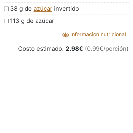
38 g de
azúcar
invertido
113 g de azúcar
Información nutricional
Costo estimado:
2.98
€
(0.99€/porción)