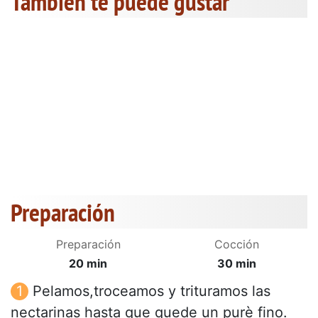
También te puede gustar
Preparación
Preparación
Cocción
20 min
30 min
Pelamos,troceamos y trituramos las
nectarinas hasta que quede un purè fino.