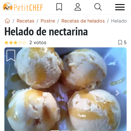
Recetas
Postre
Recetas de helados
Helado d
Helado de nectarina
Anterior
Sigu