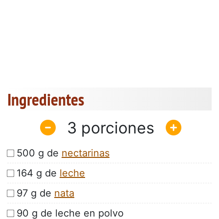
Ingredientes
3
500 g de
nectarinas
164 g de
leche
97 g de
nata
90 g de leche en polvo