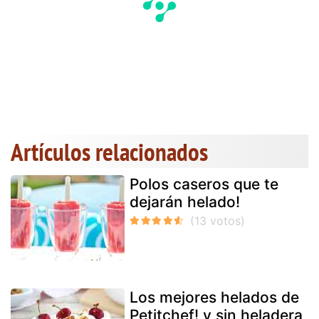
Artículos relacionados
Polos caseros que te
dejarán helado!
Los mejores helados de
Petitchef! y sin heladera