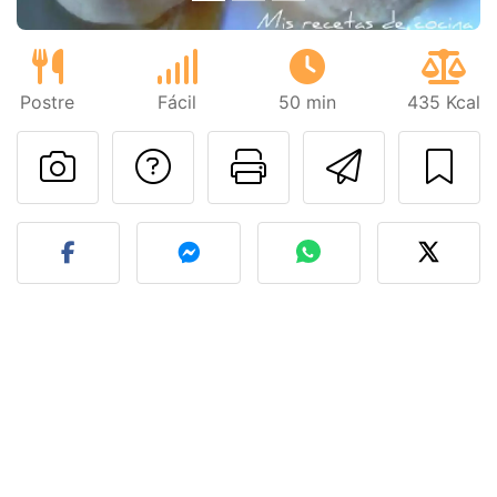
Postre
Fácil
50 min
435 Kcal
Preguntar al autor
Imprimir esta
Enviar 
Publicar la foto de esta r