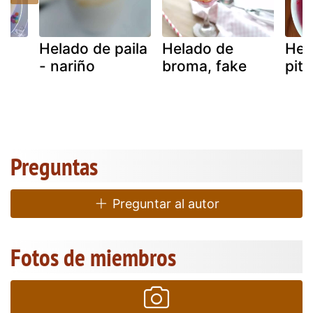
Helado de paila
Helado de
Hel
- nariño
broma, fake
pit
Preguntas
Preguntar al autor
Fotos de miembros