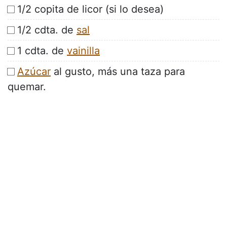
1/2 copita de licor (si lo desea)
1/2 cdta. de
sal
1 cdta. de
vainilla
Azúcar
al gusto, más una taza para
quemar.