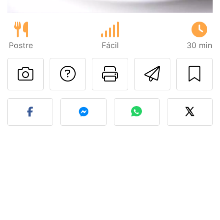
Postre
Fácil
30 min
Preguntar al autor
Imprimir esta
Enviar 
Publicar la foto de esta r