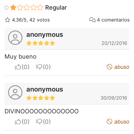
Regular
4.36/5, 42 votos
4 comentarios
anonymous
20/12/2016
Muy bueno
I apreciate
I do not appreciate
abuso
anonymous
30/09/2016
DIVINOOOOOOOOOOOOO
I apreciate
I do not appreciate
abuso