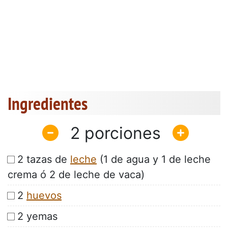
Ingredientes
2
2 tazas de
leche
(1 de agua y 1 de leche
crema ó 2 de leche de vaca)
2
huevos
2 yemas