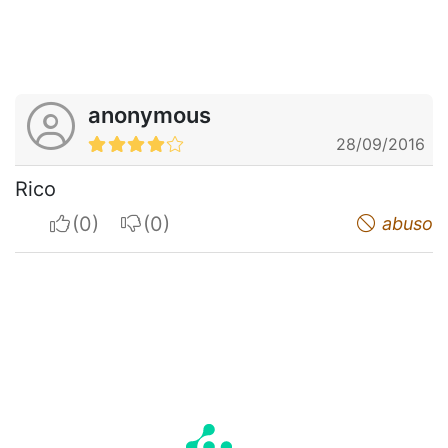
anonymous
28/09/2016
Rico
I apreciate
I do not appreciate
abuso