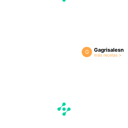
Gagrisalesn
G