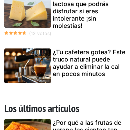
lactosa que podrás
disfrutar si eres
intolerante ¡sin
molestias!
¿Tu cafetera gotea? Este
truco natural puede
ayudar a eliminar la cal
en pocos minutos
Los últimos artículos
¿Por qué a las frutas de
verano les sientan tan