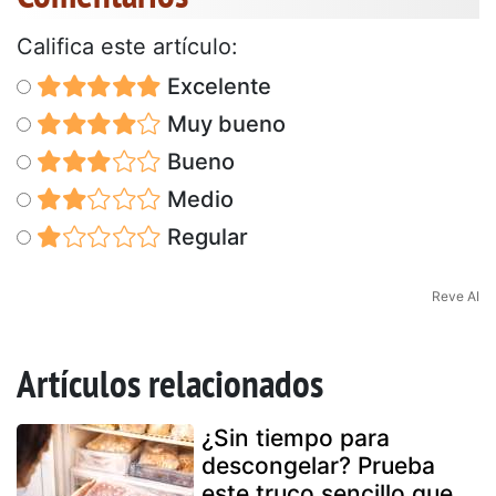
Califica este artículo:
Excelente
Muy bueno
Bueno
Medio
Regular
Reve AI
Artículos relacionados
¿Sin tiempo para
descongelar? Prueba
este truco sencillo que