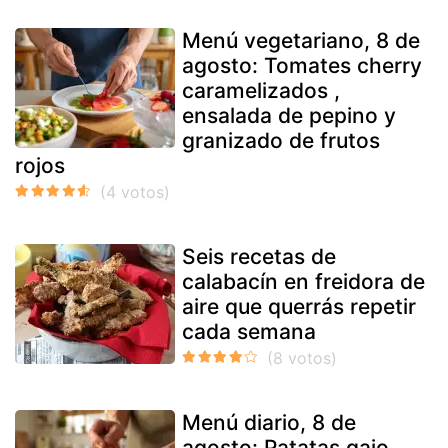
Menú vegetariano, 8 de
agosto: Tomates cherry
caramelizados ,
ensalada de pepino y
granizado de frutos
rojos
Seis recetas de
calabacín en freidora de
aire que querrás repetir
cada semana
Menú diario, 8 de
agosto: Patatas gajo