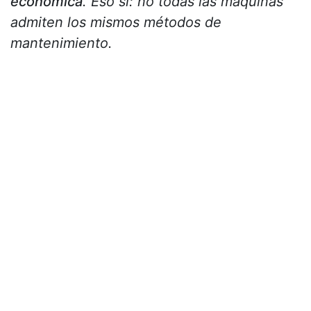
económica
. Eso sí: no todas las máquinas
admiten los mismos métodos de
mantenimiento.