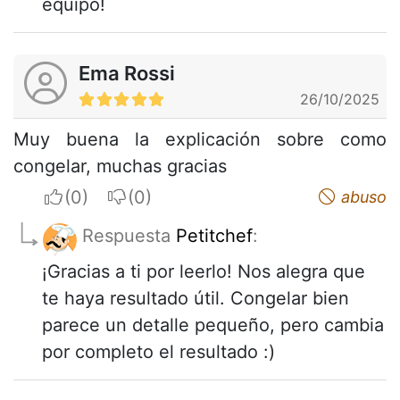
equipo!
Ema Rossi
26/10/2025
Muy buena la explicación sobre como
congelar, muchas gracias
I apreciate
I do not appreciate
abuso
Respuesta
Petitchef
:
¡Gracias a ti por leerlo! Nos alegra que
te haya resultado útil. Congelar bien
parece un detalle pequeño, pero cambia
por completo el resultado :)