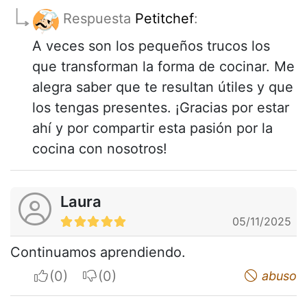
Respuesta
Petitchef
:
A veces son los pequeños trucos los
que transforman la forma de cocinar. Me
alegra saber que te resultan útiles y que
los tengas presentes. ¡Gracias por estar
ahí y por compartir esta pasión por la
cocina con nosotros!
Laura
05/11/2025
Continuamos aprendiendo.
I apreciate
I do not appreciate
abuso