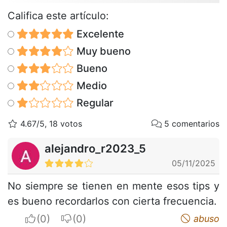
Califica este artículo:
Excelente
Muy bueno
Bueno
Medio
Regular
4.67/5, 18 votos
5 comentarios
alejandro_r2023_5
05/11/2025
No siempre se tienen en mente esos tips y
es bueno recordarlos con cierta frecuencia.
I apreciate
I do not appreciate
abuso