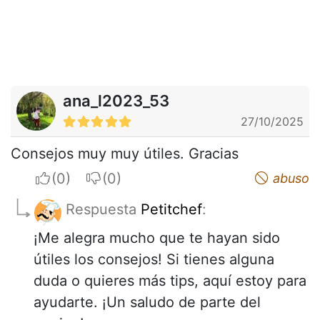
ana_l2023_53
27/10/2025
Consejos muy muy útiles. Gracias
I apreciate
I do not appreciate
abuso
Respuesta
Petitchef
:
¡Me alegra mucho que te hayan sido
útiles los consejos! Si tienes alguna
duda o quieres más tips, aquí estoy para
ayudarte. ¡Un saludo de parte del