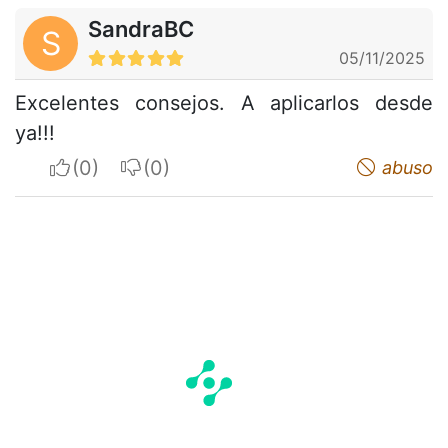
SandraBC
S
05/11/2025
Excelentes consejos. A aplicarlos desde
ya!!!
I apreciate
I do not appreciate
abuso