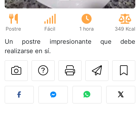
Postre
Fácil
1 hora
349 Kcal
Un postre impresionante que debe
realizarse en sí.
Preguntar al autor
Imprimir esta
Enviar 
Publicar la foto de esta r