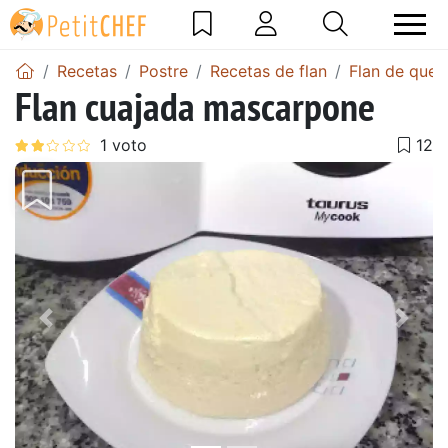
Recetas
Postre
Recetas de flan
Flan de que
Flan cuajada mascarpone
Anterior
Sigu