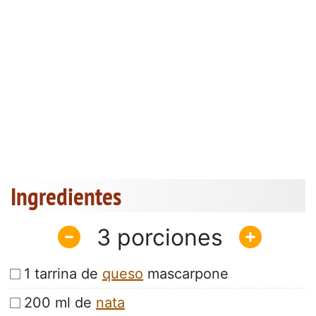
Ingredientes
3
1 tarrina de
queso
mascarpone
200 ml de
nata