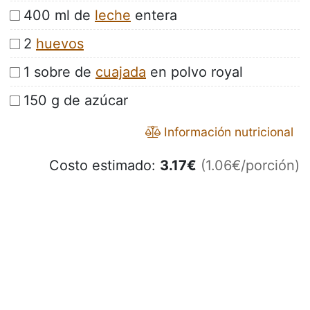
400 ml de
leche
entera
2
huevos
1 sobre de
cuajada
en polvo royal
150 g de azúcar
Información nutricional
Costo estimado:
3.17
€
(1.06€/porción)