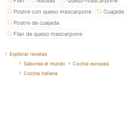
Flan
Natillas
Queso-mascarpone
Postre con queso mascarpone
Cuajada
Postre de cuajada
Flan de queso mascarpone
Explorar recetas
Saborea el mundo
Cocina europea
Cocina italiana