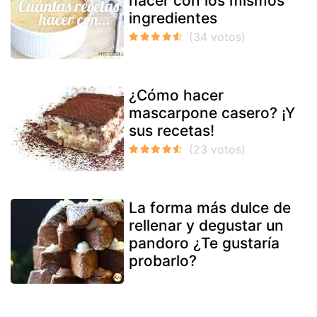
hacer con los mismos
ingredientes
¿Cómo hacer
mascarpone casero? ¡Y
sus recetas!
La forma más dulce de
rellenar y degustar un
pandoro ¿Te gustaría
probarlo?