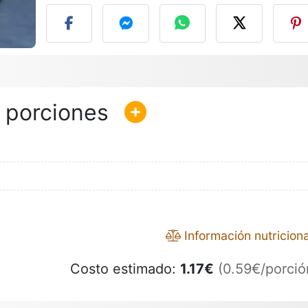
Información nutriciona
Costo estimado:
1.17
€
(0.59€/porció