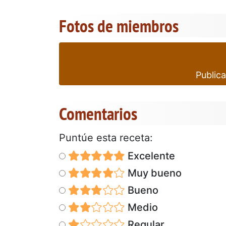
Fotos de miembros
Publica
Comentarios
Puntúe esta receta:
Excelente
Muy bueno
Bueno
Medio
Regular