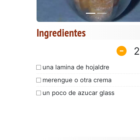
Ingredientes
2
una lamina de hojaldre
merengue o otra crema
un poco de azucar glass