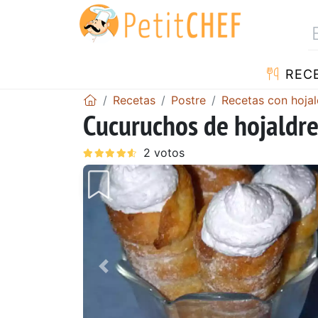
REC
Recetas
Postre
Recetas con hojal
Cucuruchos de hojaldr
Anterior