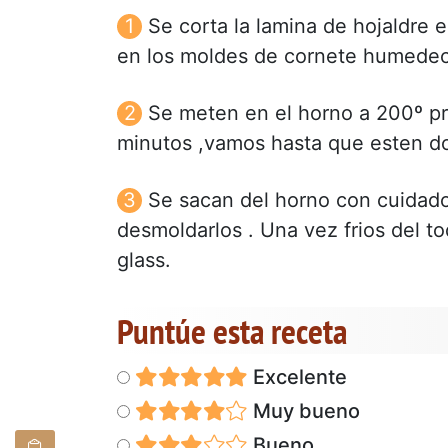
Se corta la lamina de hojaldre e
en los moldes de cornete humedeci
Se meten en el horno a 200º p
minutos ,vamos hasta que esten d
Se sacan del horno con cuidado
desmoldarlos . Una vez frios del t
glass.
Puntúe esta receta
Excelente
Muy bueno
Bueno