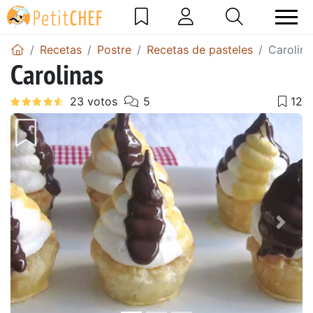
Recetas
Postre
Recetas de pasteles
Carolina
Carolinas
Anterior
Sigu