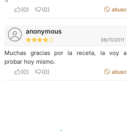
I apreciate
I do not appreciate
abuso
anonymous
06/11/2011
Muchas gracias por la receta, la voy a
probar hoy mismo.
I apreciate
I do not appreciate
abuso