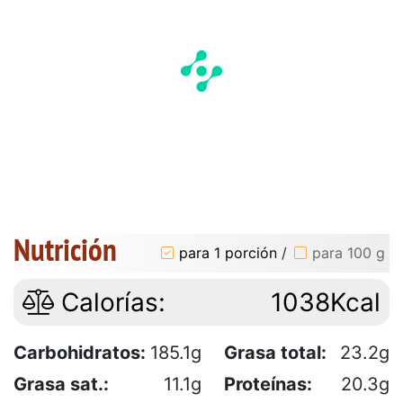
Nutrición
para 1 porción
/
para 100 g
Calorías:
1038Kcal
Carbohidratos:
185.1g
Grasa total:
23.2g
Grasa sat.:
11.1g
Proteínas:
20.3g