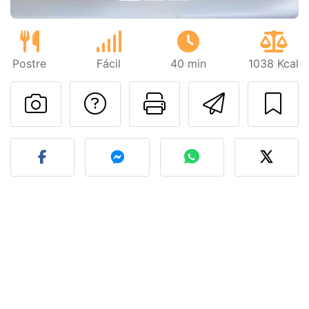
Postre
Fácil
40 min
1038 Kcal
Preguntar al autor
Imprimir esta
Enviar 
Publicar la foto de esta r