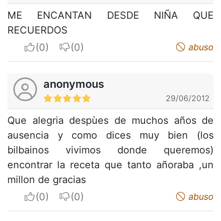
ME ENCANTAN DESDE NIÑA QUE
RECUERDOS
I apreciate
I do not appreciate
abuso
anonymous
29/06/2012
Que alegria despùes de muchos años de
ausencia y como dices muy bien (los
bilbainos vivimos donde queremos)
encontrar la receta que tanto añoraba ,un
millon de gracias
I apreciate
I do not appreciate
abuso