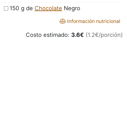
150 g de
Chocolate
Negro
Información nutricional
Costo estimado:
3.6
€
(1.2€/porción)