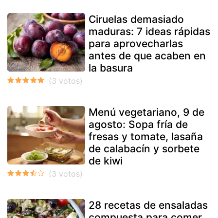
Ciruelas demasiado
maduras: 7 ideas rápidas
para aprovecharlas
antes de que acaben en
la basura
Menú vegetariano, 9 de
agosto: Sopa fría de
fresas y tomate, lasaña
de calabacín y sorbete
de kiwi
28 recetas de ensaladas
compuesta para comer