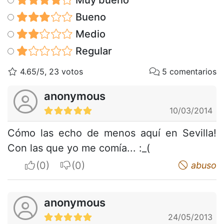
Bueno
Medio
Regular
4.65/5, 23 votos
5 comentarios
anonymous
10/03/2014
Cómo las echo de menos aquí en Sevilla!
Con las que yo me comía... :_(
I apreciate
I do not appreciate
abuso
anonymous
24/05/2013