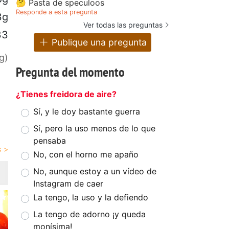
🤔 Pasta de speculoos
Responde a esta pregunta
3g
Ver todas las preguntas
33
Publique una pregunta
g)
Pregunta del momento
¿Tienes freidora de aire?
Sí, y le doy bastante guerra
Sí, pero la uso menos de lo que
pensaba
No, con el horno me apaño
No, aunque estoy a un vídeo de
Instagram de caer
La tengo, la uso y la defiendo
La tengo de adorno ¡y queda
monísima!