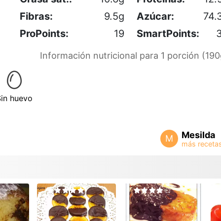
Fibras:
9.5g
Azúcar:
74.
ProPoints:
19
SmartPoints:
Información nutricional para 1 porción (190
Sin huevo
Mesilda
M