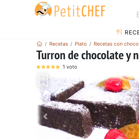
REC
Recetas
Plato
Recetas con choco
Turron de chocolate y n
Anterior