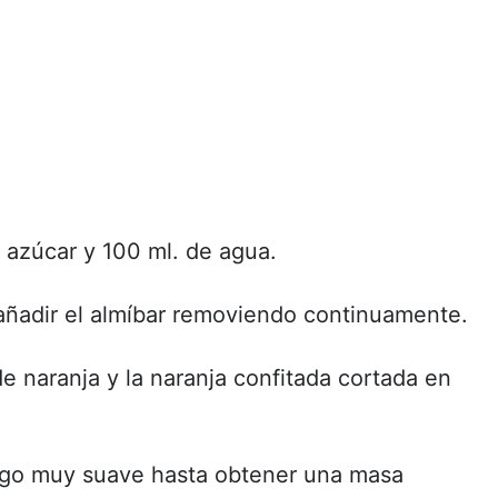
l azúcar y 100 ml. de agua.
 añadir el almíbar removiendo continuamente.
de naranja y la naranja confitada cortada en
uego muy suave hasta obtener una masa