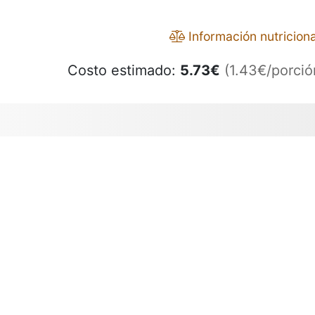
Información nutriciona
Costo estimado:
5.73
€
(1.43€/porció