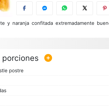
ate y naranja confitada extremadamente buen
tle postre
das