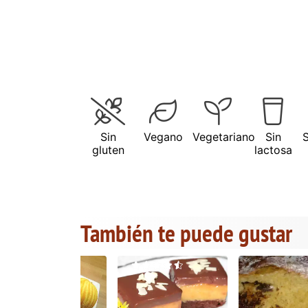
Sin
Vegano
Vegetariano
Sin
gluten
lactosa
También te puede gustar