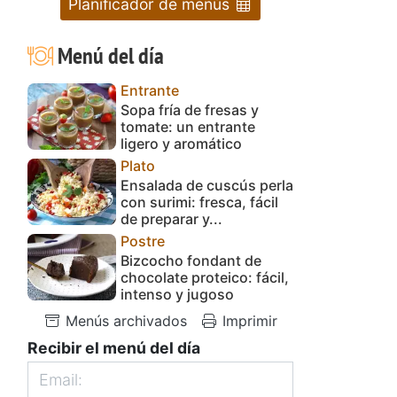
Planificador de menús
Menú del día
Entrante
Sopa fría de fresas y
tomate: un entrante
ligero y aromático
Plato
Ensalada de cuscús perla
con surimi: fresca, fácil
de preparar y...
Postre
Bizcocho fondant de
chocolate proteico: fácil,
intenso y jugoso
Menús archivados
Imprimir
Recibir el menú del día