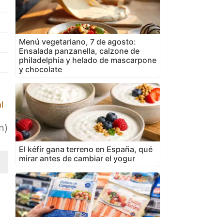
Menú vegetariano, 7 de agosto:
Ensalada panzanella, calzone de
philadelphia y helado de mascarpone
y chocolate
l
n)
El kéfir gana terreno en España, qué
mirar antes de cambiar el yogur