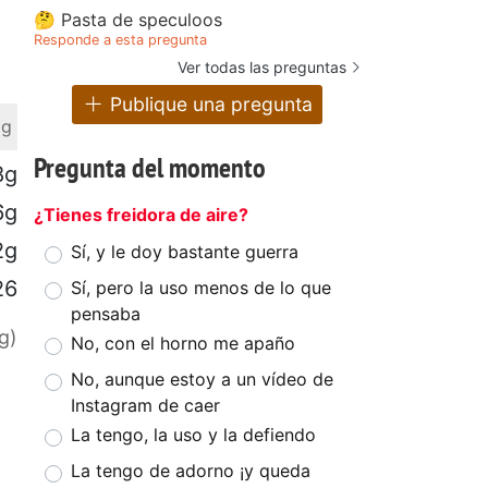
🤔 Pasta de speculoos
Responde a esta pregunta
Ver todas las preguntas
Publique una pregunta
 g
Pregunta del momento
8g
6g
¿Tienes freidora de aire?
2g
Sí, y le doy bastante guerra
26
Sí, pero la uso menos de lo que
pensaba
g)
No, con el horno me apaño
No, aunque estoy a un vídeo de
Instagram de caer
La tengo, la uso y la defiendo
La tengo de adorno ¡y queda