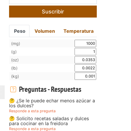
Suscribir
Peso
Volumen
Temperatura
(mg)
(g)
(oz)
(lb)
(kg)
Preguntas - Respuestas
🤔 ¿Se le puede echar menos azúcar a
los dulces?
Responde a esta pregunta
🤔 Solicito recetas saladas y dulces
para cocinar en la freidora
Responde a esta pregunta