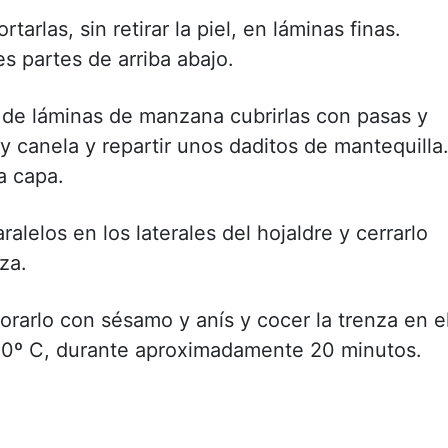
arlas, sin retirar la piel, en láminas finas.
res partes de arriba abajo.
 de láminas de manzana cubrirlas con pasas y
y canela y repartir unos daditos de mantequilla
a capa.
alelos en los laterales del hojaldre y cerrarlo
za.
orarlo con sésamo y anís y cocer la trenza en e
00º C, durante aproximadamente 20 minutos.