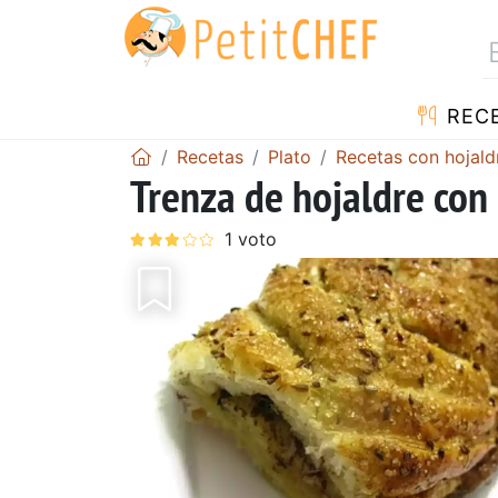
REC
Recetas
Plato
Recetas con hojald
Trenza de hojaldre con