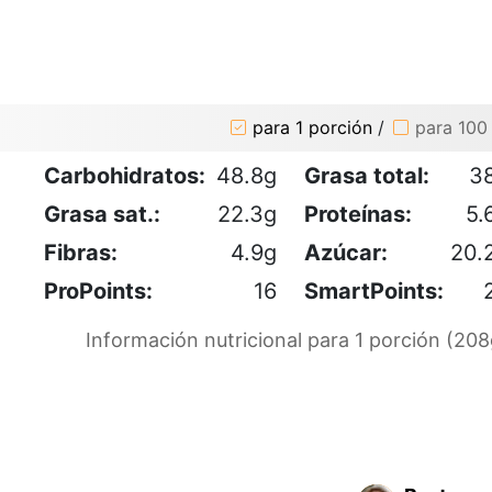
para 1 porción
/
para 100
Carbohidratos:
48.8g
Grasa total:
3
Grasa sat.:
22.3g
Proteínas:
5.
Fibras:
4.9g
Azúcar:
20.
ProPoints:
16
SmartPoints:
Información nutricional para 1 porción (208