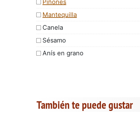
Piñones
Mantequilla
Canela
Sésamo
Anís en grano
También te puede gustar