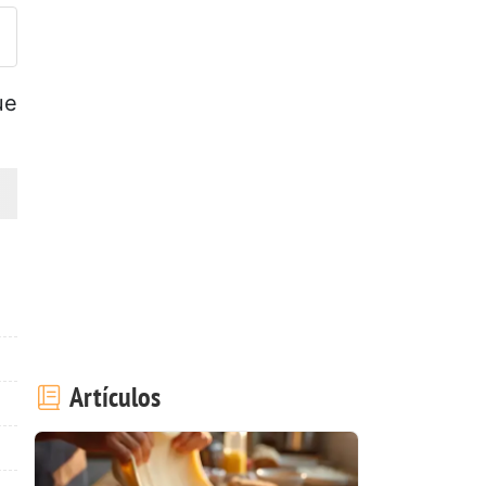
ue
Artículos