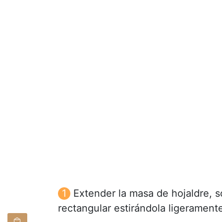
Extender la masa de hojaldre, s
rectangular estirándola ligerament