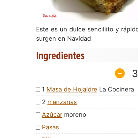
Este es un dulce sencillito y rápi
surgen en Navidad
Ingredientes
3
1
Masa de Hojaldre
La Cocinera
2
manzanas
Azúcar
moreno
Pasas