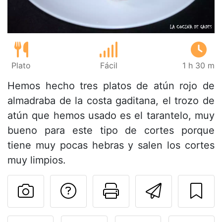
Plato
Fácil
1 h 30 m
Hemos hecho tres platos de atún rojo de
almadraba de la costa gaditana, el trozo de
atún que hemos usado es el tarantelo, muy
bueno para este tipo de cortes porque
tiene muy pocas hebras y salen los cortes
muy limpios.
Preguntar al autor
Imprimir esta
Enviar 
Publicar la foto de esta r