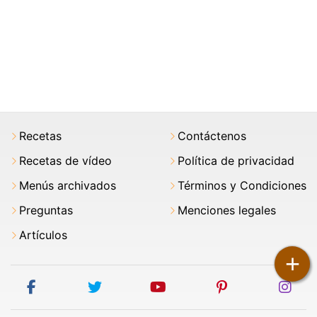
Recetas
Contáctenos
Recetas de vídeo
Política de privacidad
Menús archivados
Términos y Condiciones
Preguntas
Menciones legales
Artículos
+
facebook
twitter
youtube
pinterest
ins