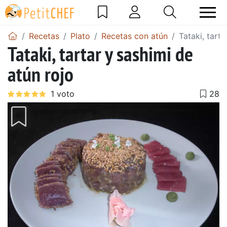
Recetas
Plato
Recetas con atún
Tataki, tarta
Tataki, tartar y sashimi de
atún rojo