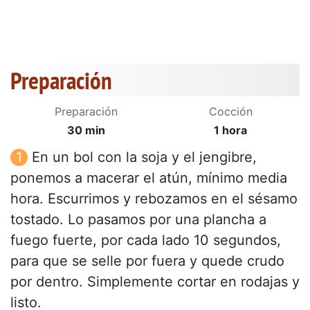
Preparación
Preparación
Cocción
30 min
1 hora
En un bol con la soja y el jengibre,
ponemos a macerar el atún, mínimo media
hora. Escurrimos y rebozamos en el sésamo
tostado. Lo pasamos por una plancha a
fuego fuerte, por cada lado 10 segundos,
para que se selle por fuera y quede crudo
por dentro. Simplemente cortar en rodajas y
listo.