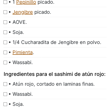
• 1
Pepinillo
picado.
•
Jengibre
picado.
• AOVE.
• Soja.
• 1/4 Cucharadita de Jengibre en polvo.
•
Pimienta
.
• Wassabi.
Ingredientes para el sashimi de atún rojo:
• Atún rojo, cortado en laminas finas.
• Wassabi.
• Soja.