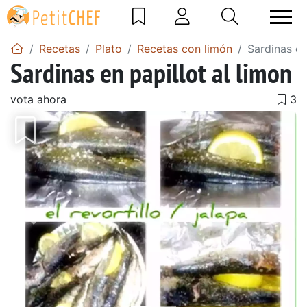
Recetas
Plato
Recetas con limón
Sardinas en
Sardinas en papillot al limon
vota ahora
Anterior
Sigu