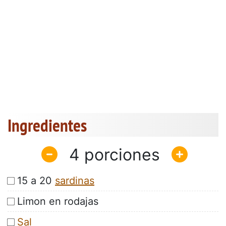
Ingredientes
4
15 a 20
sardinas
Limon en rodajas
Sal