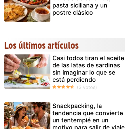
pasta siciliana y un
postre clásico
Los últimos artículos
Casi todos tiran el aceite
de las latas de sardinas
sin imaginar lo que se
está perdiendo
Snackpacking, la
tendencia que convierte
un tentempié en un
motivo para salir de viaje