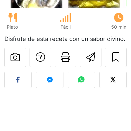
Plato
Fácil
50 min
Disfrute de esta receta con un sabor divino.
Preguntar al autor
Imprimir esta
Enviar 
Publicar la foto de esta r