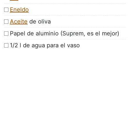
Eneldo
Aceite
de oliva
Papel de aluminio (Suprem, es el mejor)
1/2 l de agua para el vaso