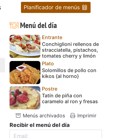
s
Planificador de menús
Menú del día
Entrante
Conchiglioni rellenos de
stracciatella, pistachos,
tomates cherry y limón
Plato
Solomillos de pollo con
kikos {al horno}
Postre
Tatín de piña con
caramelo al ron y fresas
Menús archivados
Imprimir
Recibir el menú del día