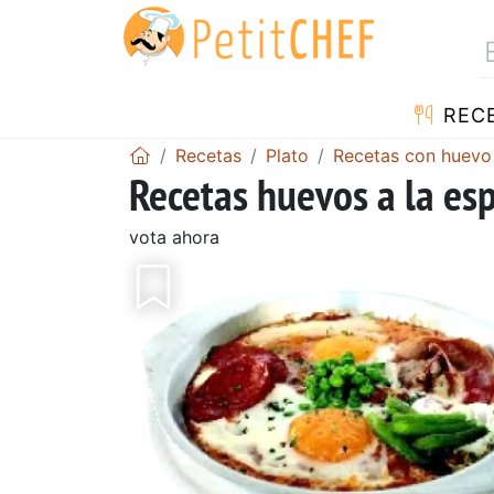
REC
Recetas
Plato
Recetas con huevo
Recetas huevos a la es
vota ahora