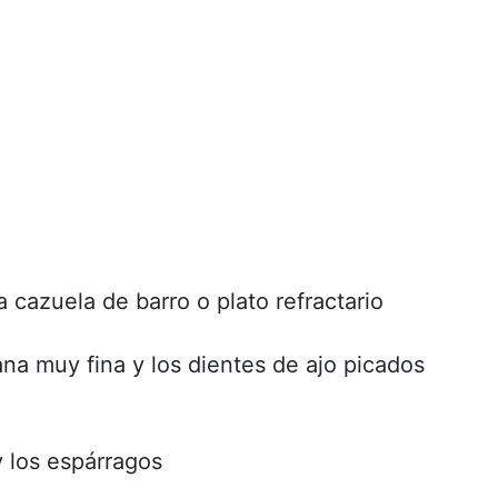
 cazuela de barro o plato refractario
iana muy fina y los dientes de ajo picados
y los espárragos