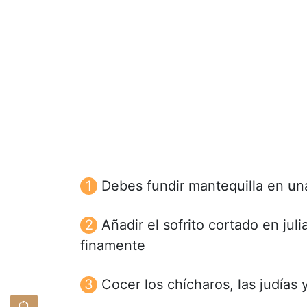
Debes fundir mantequilla en una
Añadir el sofrito cortado en jul
finamente
Cocer los chícharos, las judías 