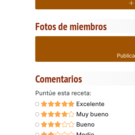
Fotos de miembros
Publica
Comentarios
Puntúe esta receta:
Excelente
Muy bueno
Bueno
Medio