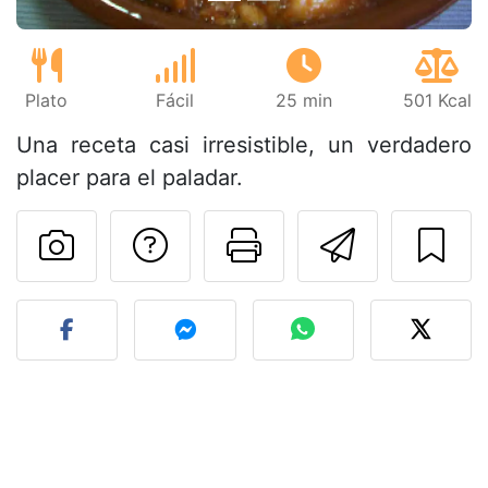
Plato
Fácil
25 min
501 Kcal
Una receta casi irresistible, un verdadero
placer para el paladar.
Preguntar al autor
Imprimir esta
Enviar 
Publicar la foto de esta r