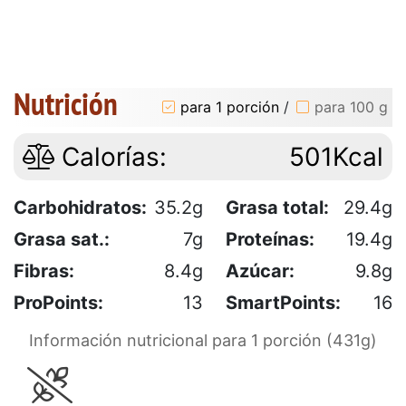
Nutrición
para 1 porción
/
para 100 g
Calorías:
501Kcal
Carbohidratos:
35.2g
Grasa total:
29.4g
Grasa sat.:
7g
Proteínas:
19.4g
Fibras:
8.4g
Azúcar:
9.8g
ProPoints:
13
SmartPoints:
16
Información nutricional para 1 porción (431g)