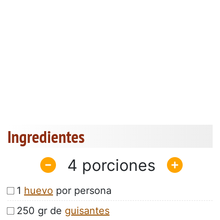
Ingredientes
4
1
huevo
por persona
250 gr de
guisantes