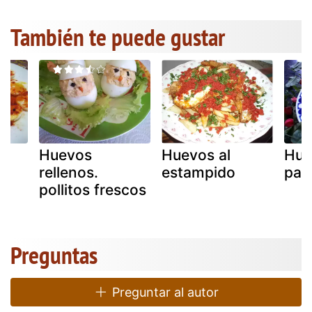
También te puede gustar
Huevos
Huevos al
Hue
rellenos.
estampido
pan
pollitos frescos
Preguntas
Preguntar al autor