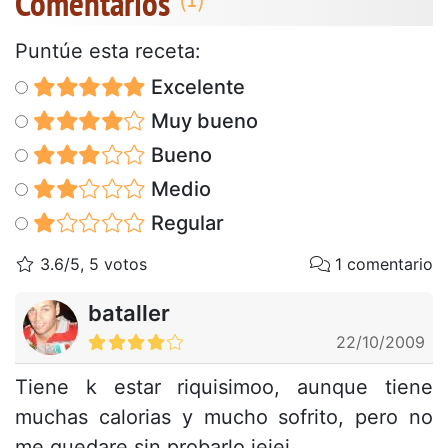
Comentarios
Puntúe esta receta:
Excelente
Muy bueno
Bueno
Medio
Regular
3.6/5, 5 votos
1 comentario
bataller
22/10/2009
Tiene k estar riquisimoo, aunque tiene
muchas calorias y mucho sofrito, pero no
me quedare sin probarlo jejej