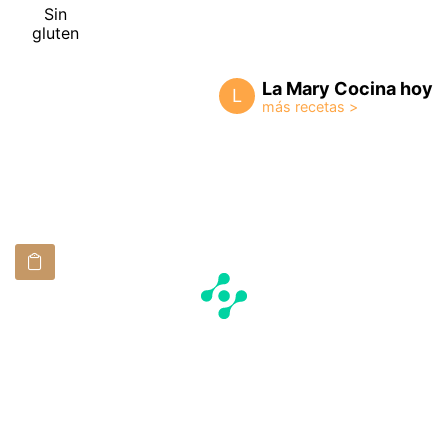
Sin
gluten
La Mary Cocina hoy
L