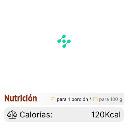
Nutrición
para 1 porción
/
para 100 g
Calorías:
120Kcal