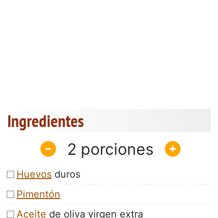
Ingredientes
2
Huevos
duros
Pimentón
Aceite
de oliva virgen extra