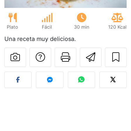
Plato
Fácil
30 min
120 Kcal
Una receta muy deliciosa.
Preguntar al autor
Imprimir esta
Enviar 
Publicar la foto de esta r