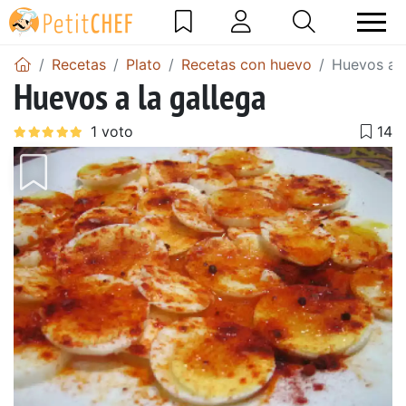
Recetas
Plato
Recetas con huevo
Huevos a l
Huevos a la gallega