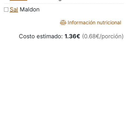
Sal
Maldon
Información nutricional
Costo estimado:
1.36
€
(0.68€/porción)