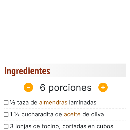
Ingredientes
6
½ taza de
almendras
laminadas
1 ½ cucharadita de
aceite
de oliva
3 lonjas de tocino, cortadas en cubos