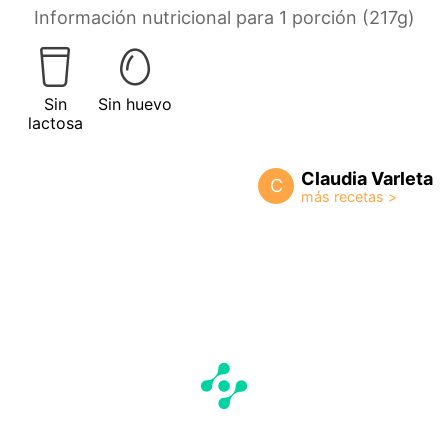
Información nutricional para 1 porción (217g)
Sin
Sin huevo
lactosa
Claudia Varleta
C