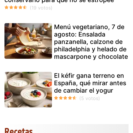
Menú vegetariano, 7 de
agosto: Ensalada
panzanella, calzone de
philadelphia y helado de
mascarpone y chocolate
El kéfir gana terreno en
España, qué mirar antes
de cambiar el yogur
Recetas