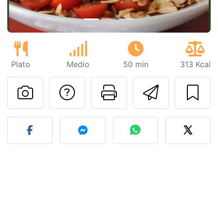
Plato
Medio
50 min
313 Kcal
Preguntar al autor
Imprimir esta
Enviar 
Publicar la foto de esta r