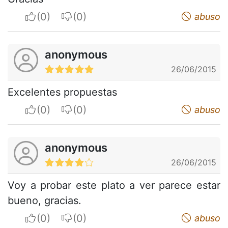
I apreciate
I do not appreciate
abuso
anonymous
26/06/2015
Excelentes propuestas
I apreciate
I do not appreciate
abuso
anonymous
26/06/2015
Voy a probar este plato a ver parece estar
bueno, gracias.
I apreciate
I do not appreciate
abuso