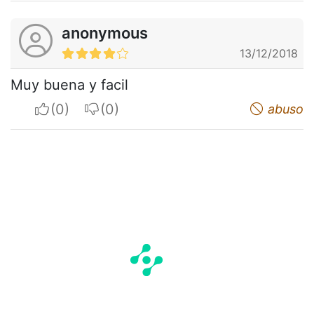
anonymous
13/12/2018
Muy buena y facil
I apreciate
I do not appreciate
abuso