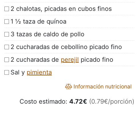
2 chalotas, picadas en cubos finos
1 ½ taza de quínoa
3 tazas de caldo de pollo
2 cucharadas de cebollino picado fino
2 cucharadas de
perejil
picado fino
Sal y
pimienta
Información nutricional
Costo estimado:
4.72
€
(0.79€/porción)