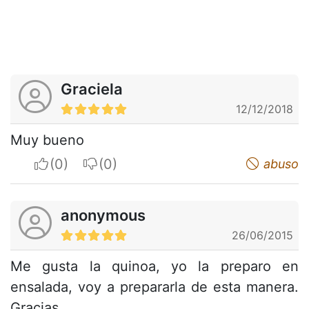
Graciela
12/12/2018
Muy bueno
I apreciate
I do not appreciate
abuso
anonymous
26/06/2015
Me gusta la quinoa, yo la preparo en
ensalada, voy a prepararla de esta manera.
Gracias