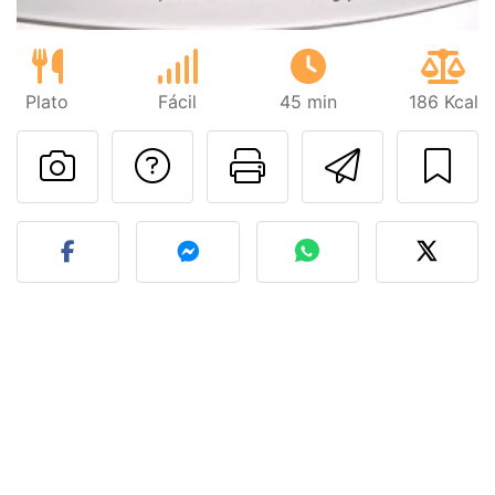
Plato
Fácil
45 min
186 Kcal
Preguntar al autor
Imprimir esta
Enviar 
Publicar la foto de esta r