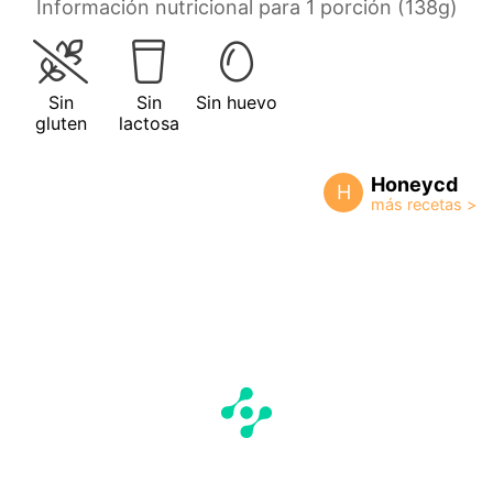
Información nutricional para 1 porción (138g)
Sin
Sin
Sin huevo
gluten
lactosa
Honeycd
H