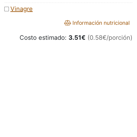
Vinagre
Información nutricional
Costo estimado:
3.51
€
(0.58€/porción)