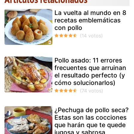
La vuelta al mundo en 8
recetas emblemáticas
con pollo
Pollo asado: 11 errores
frecuentes que arruinan
el resultado perfecto (y
cómo solucionarlos)
¿Pechuga de pollo seca?
Estas son las cocciones
que harán que te quede
jugosa y sabrosa