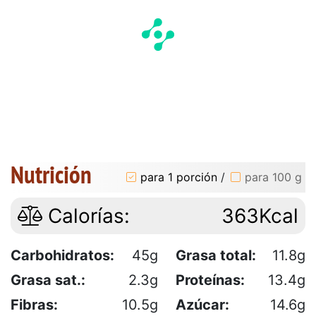
Nutrición
para 1 porción
/
para 100 g
Calorías:
363Kcal
Carbohidratos:
45g
Grasa total:
11.8g
Grasa sat.:
2.3g
Proteínas:
13.4g
Fibras:
10.5g
Azúcar:
14.6g