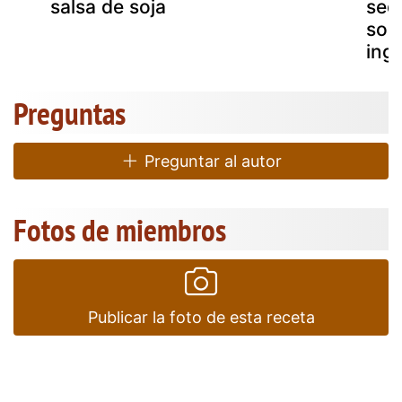
salsa de soja
sed
sol
ing
Preguntas
Preguntar al autor
Fotos de miembros
Publicar la foto de esta receta