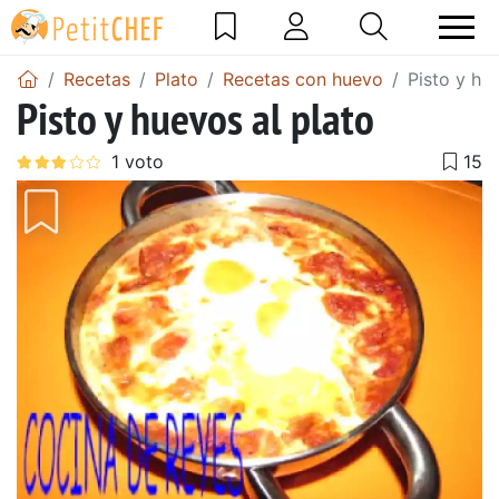
Recetas
Plato
Recetas con huevo
Pisto y hu
Pisto y huevos al plato