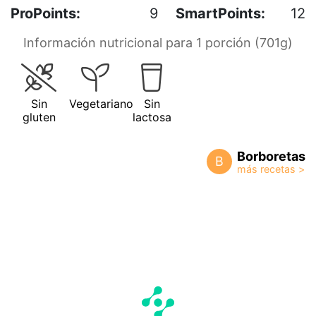
ProPoints:
9
SmartPoints:
12
Información nutricional para 1 porción (701g)
Sin
Vegetariano
Sin
gluten
lactosa
Borboretas
B