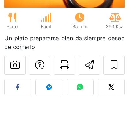
Plato
Fácil
35 min
363 Kcal
Un plato prepararse bien da siempre deseo
de comerlo
Preguntar al autor
Imprimir esta
Enviar 
Publicar la foto de esta r