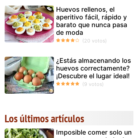
Huevos rellenos, el
aperitivo fácil, rápido y
barato que nunca pasa
de moda
¿Estás almacenando los
huevos correctamente?
¡Descubre el lugar ideal!
Los últimos artículos
Imposible comer solo un