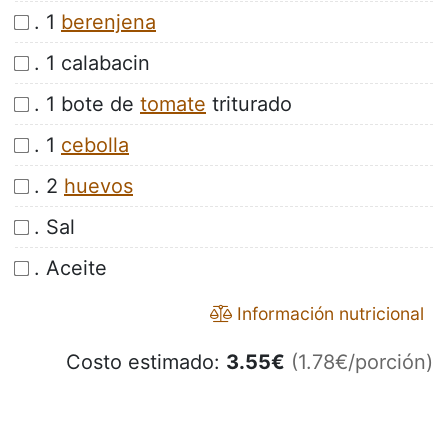
. 1
berenjena
. 1 calabacin
. 1 bote de
tomate
triturado
. 1
cebolla
. 2
huevos
. Sal
. Aceite
Información nutricional
Costo estimado:
3.55
€
(1.78€/porción)