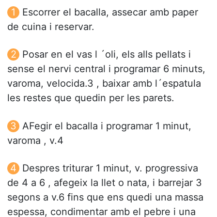
Escorrer el bacalla, assecar amb paper
de cuina i reservar.
Posar en el vas l ´oli, els alls pellats i
sense el nervi central i programar 6 minuts,
varoma, velocida.3 , baixar amb l´espatula
les restes que quedin per les parets.
AFegir el bacalla i programar 1 minut,
varoma , v.4
Despres triturar 1 minut, v. progressiva
de 4 a 6 , afegeix la llet o nata, i barrejar 3
segons a v.6 fins que ens quedi una massa
espessa, condimentar amb el pebre i una