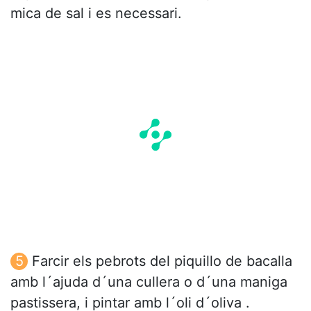
mica de sal i es necessari.
Farcir els pebrots del piquillo de bacalla
amb l´ajuda d´una cullera o d´una maniga
pastissera, i pintar amb l´oli d´oliva .