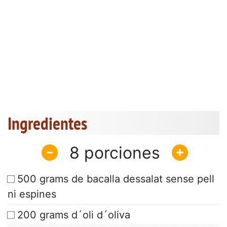
Ingredientes
8
500 grams de bacalla dessalat sense pell
ni espines
200 grams d´oli d´oliva