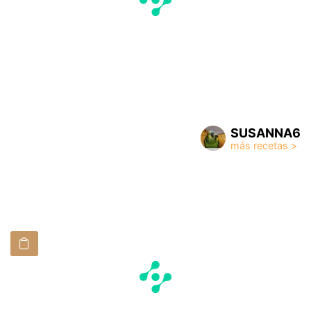
SUSANNA6