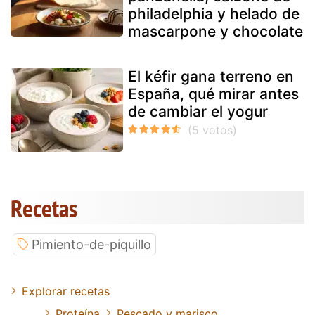
philadelphia y helado de
mascarpone y chocolate
El kéfir gana terreno en
España, qué mirar antes
de cambiar el yogur
Recetas
Pimiento-de-piquillo
Explorar recetas
Proteína
Pescado y marisco