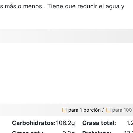
s más o menos . Tiene que reducir el agua y
para 1 porción
/
para 100
Carbohidratos:
106.2g
Grasa total:
1.