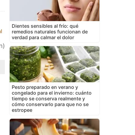
Dientes sensibles al frío: qué
l
remedios naturales funcionan de
verdad para calmar el dolor
n)
Pesto preparado en verano y
congelado para el invierno: cuánto
tiempo se conserva realmente y
cómo conservarlo para que no se
estropee