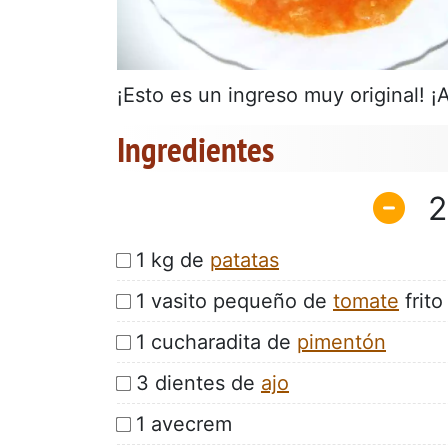
¡Esto es un ingreso muy original! ¡
Ingredientes
2
1 kg de
patatas
1 vasito pequeño de
tomate
frito
1 cucharadita de
pimentón
3 dientes de
ajo
1 avecrem