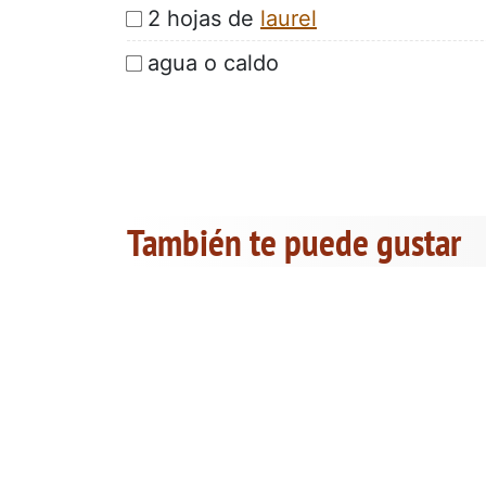
2 hojas de
laurel
agua o caldo
También te puede gustar