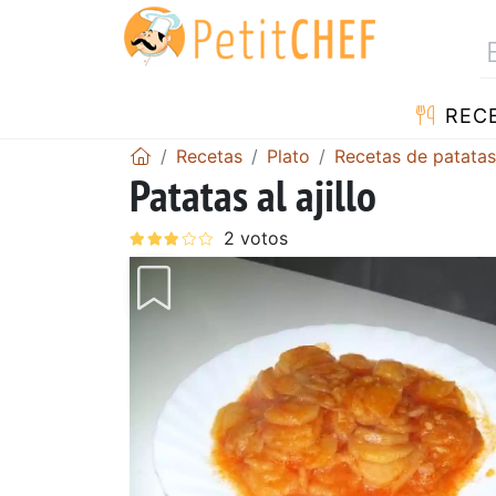
REC
Recetas
Plato
Recetas de patatas
Patatas al ajillo