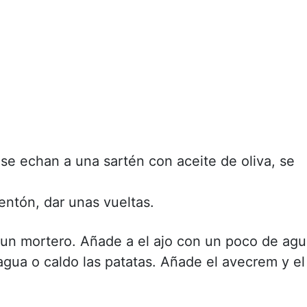
 se echan a una sartén con aceite de oliva, se
entón, dar unas vueltas.
 un mortero. Añade a el ajo con un poco de ag
agua o caldo las patatas. Añade el avecrem y el