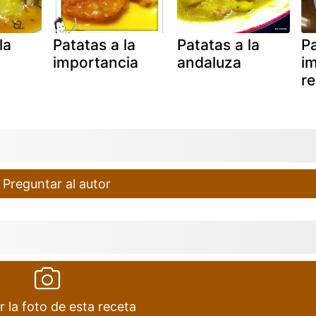
la
Patatas a la
Patatas a la
Pa
importancia
andaluza
i
re
Preguntar al autor
r la foto de esta receta