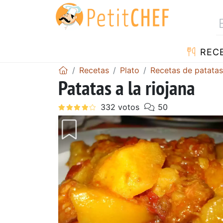
REC
Recetas
Plato
Recetas de patatas
Patatas a la riojana