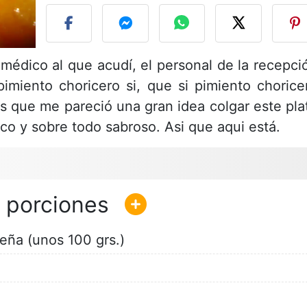
médico al que acudí, el personal de la recepci
pimiento choricero si, que si pimiento chorice
 es que me pareció una gran idea colgar este pla
ico y sobre todo sabroso. Asi que aqui está.
eña (unos 100 grs.)