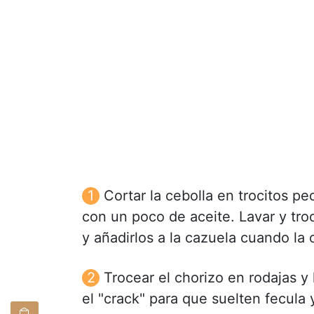
Cortar la cebolla en trocitos pe
con un poco de aceite. Lavar y troc
y añadirlos a la cazuela cuando la
Trocear el chorizo en rodajas y
el "crack" para que suelten fecula y