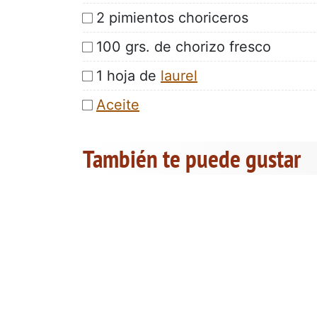
2 pimientos choriceros
100 grs. de chorizo fresco
1 hoja de
laurel
Aceite
También te puede gustar