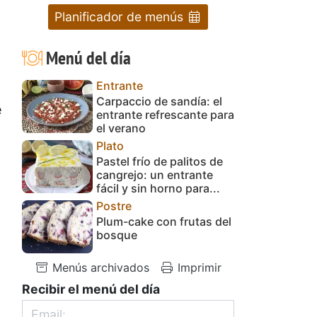
Planificador de menús
Menú del día
Entrante
Carpaccio de sandía: el
e
entrante refrescante para
el verano
Plato
Pastel frío de palitos de
cangrejo: un entrante
fácil y sin horno para...
Postre
Plum-cake con frutas del
bosque
Menús archivados
Imprimir
Recibir el menú del día