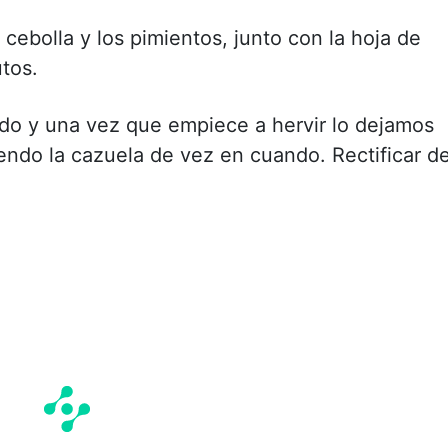
 cebolla y los pimientos, junto con la hoja de
utos.
odo y una vez que empiece a hervir lo dejamos
endo la cazuela de vez en cuando. Rectificar d