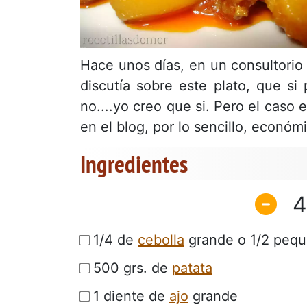
Hace unos días, en un consultorio 
discutía sobre este plato, que si 
no....yo creo que si. Pero el caso
en el blog, por lo sencillo, económ
Ingredientes
4
1/4 de
cebolla
grande o 1/2 pequ
500 grs. de
patata
1 diente de
ajo
grande