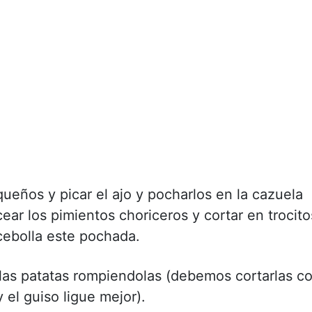
queños y picar el ajo y pocharlos en la cazuela
ear los pimientos choriceros y cortar en trocito
 cebolla este pochada.
 las patatas rompiendolas (debemos cortarlas c
 el guiso ligue mejor).