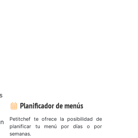
s
Planificador de menús
Petitchef te ofrece la posibilidad de
on
planificar tu menú por días o por
semanas.