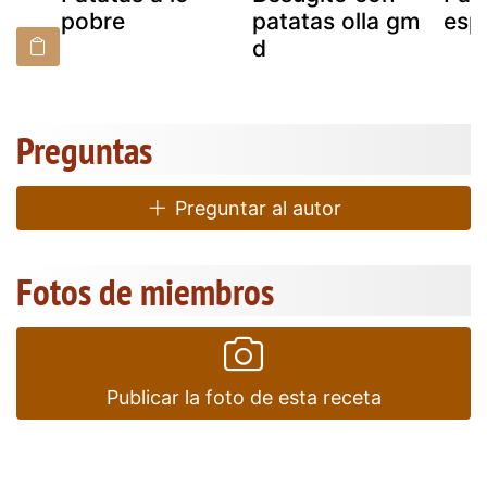
pobre
patatas olla gm
esp
d
Preguntas
Preguntar al autor
Fotos de miembros
Publicar la foto de esta receta