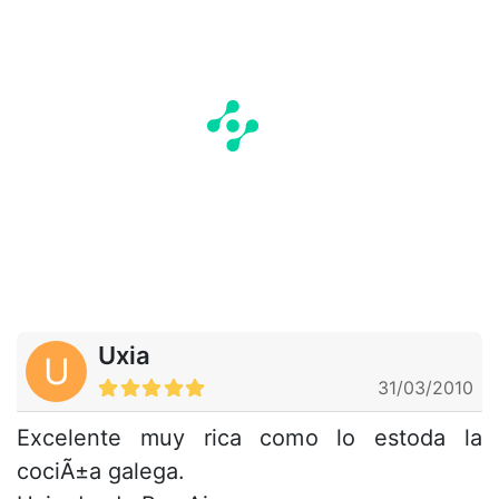
Uxia
U
31/03/2010
Excelente muy rica como lo estoda la
cociÃ±a galega.