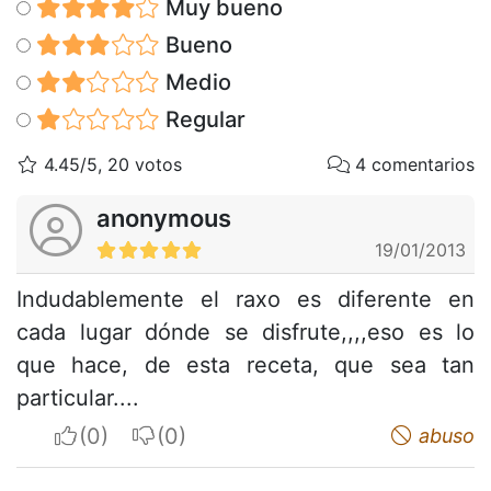
Muy bueno
Bueno
Medio
Regular
4.45/5, 20 votos
4 comentarios
anonymous
19/01/2013
Indudablemente el raxo es diferente en
cada lugar dónde se disfrute,,,,eso es lo
que hace, de esta receta, que sea tan
particular....
I apreciate
I do not appreciate
abuso