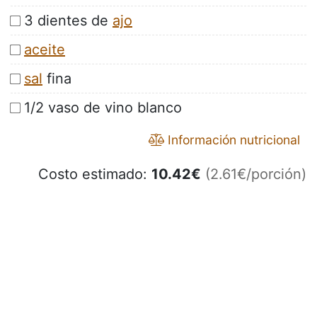
3 dientes de
ajo
aceite
sal
fina
1/2 vaso de vino blanco
Información nutricional
Costo estimado:
10.42
€
(2.61€/porción)