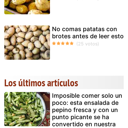
No comas patatas con
brotes antes de leer esto
Los últimos artículos
Imposible comer solo un
poco: esta ensalada de
pepino fresca y con un
punto picante se ha
convertido en nuestra