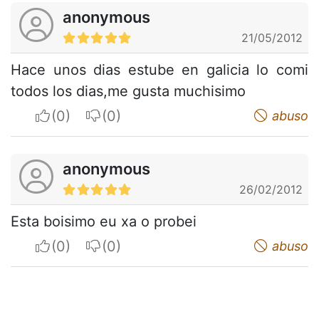
anonymous
21/05/2012
Hace unos dias estube en galicia lo comi
todos los dias,me gusta muchisimo
I apreciate
I do not appreciate
abuso
anonymous
26/02/2012
Esta boisimo eu xa o probei
I apreciate
I do not appreciate
abuso