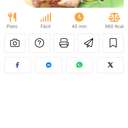
Plato
Fácil
45 min
960 Kcal
Preguntar al autor
Imprimir esta
Enviar 
Publicar la foto de esta r