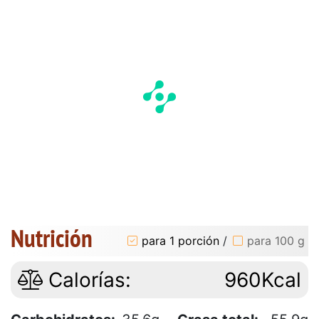
Nutrición
para 1 porción
/
para 100 g
Calorías:
960Kcal