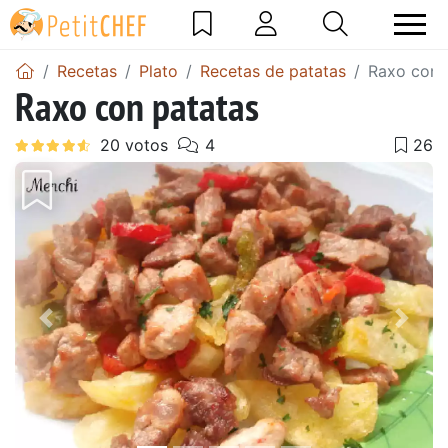
Recetas
Plato
Recetas de patatas
Raxo con 
Raxo con patatas
Anterior
Sigu