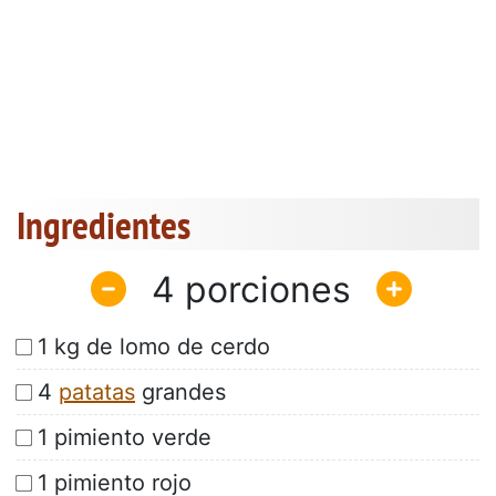
Ingredientes
4
1 kg de lomo de cerdo
4
patatas
grandes
1 pimiento verde
1 pimiento rojo