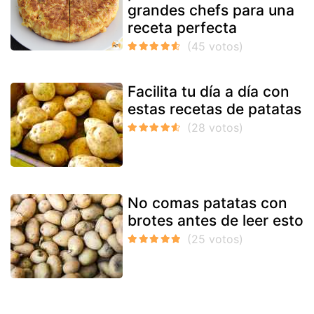
grandes chefs para una
receta perfecta
Facilita tu día a día con
estas recetas de patatas
No comas patatas con
brotes antes de leer esto