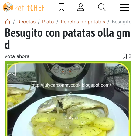
Recetas
Plato
Recetas de patatas
Besugito c
Besugito con patatas olla gm
d
vota ahora