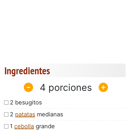
Ingredientes
4
2 besugitos
2
patatas
medianas
1
cebolla
grande