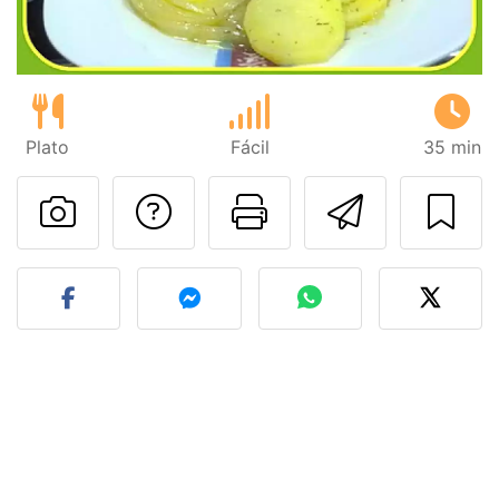
Plato
Fácil
35 min
Preguntar al autor
Imprimir esta
Enviar 
Publicar la foto de esta r