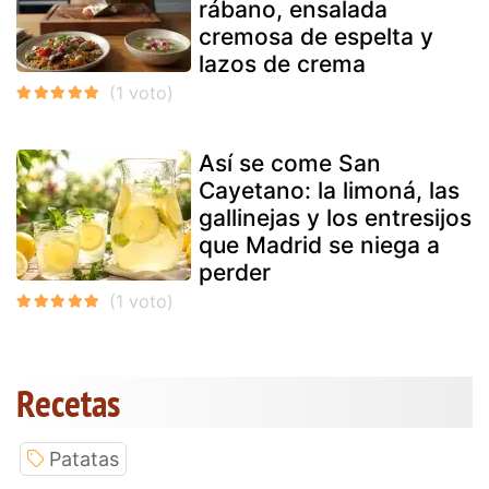
rábano, ensalada
cremosa de espelta y
lazos de crema
Así se come San
Cayetano: la limoná, las
gallinejas y los entresijos
que Madrid se niega a
perder
Recetas
Patatas