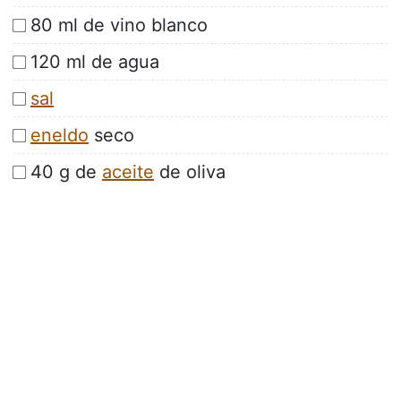
80 ml de vino blanco
120 ml de agua
sal
eneldo
seco
40 g de
aceite
de oliva