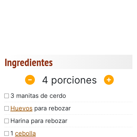
Ingredientes
4
3 manitas de cerdo
Huevos
para rebozar
Harina para rebozar
1
cebolla