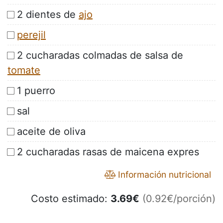
2 dientes de
ajo
perejil
2 cucharadas colmadas de salsa de
tomate
1 puerro
sal
aceite de oliva
2 cucharadas rasas de maicena expres
Información nutricional
Costo estimado:
3.69
€
(0.92€/porción)