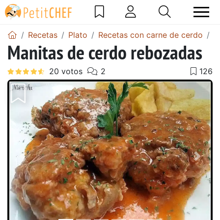
Recetas
Plato
Recetas con carne de cerdo
M
Manitas de cerdo rebozadas
Anterior
Sigu