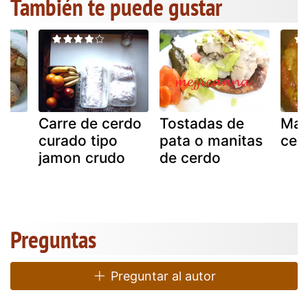
También te puede gustar
Carre de cerdo
Tostadas de
Man
curado tipo
pata o manitas
cer
jamon crudo
de cerdo
Preguntas
Preguntar al autor