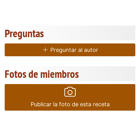
ón
Preguntas
Preguntar al autor
Fotos de miembros
Publicar la foto de esta receta