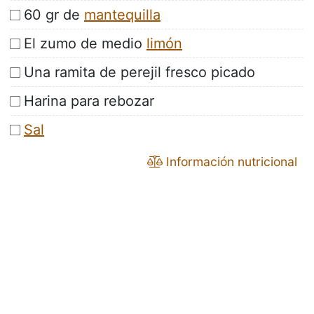
60 gr de
mantequilla
El zumo de medio
limón
Una ramita de perejil fresco picado
Harina para rebozar
Sal
Información nutricional