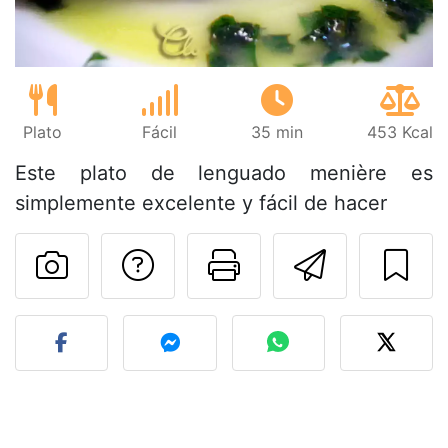
Plato
Fácil
35 min
453 Kcal
Este plato de lenguado menière es
simplemente excelente y fácil de hacer
Preguntar al autor
Imprimir esta
Enviar 
Publicar la foto de esta r