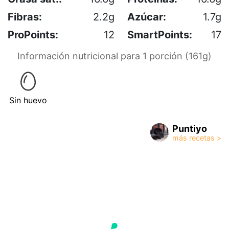
Fibras:
2.2g
Azúcar:
1.7g
ProPoints:
12
SmartPoints:
17
Información nutricional para 1 porción (161g)
Sin huevo
Puntiyo