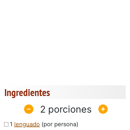
Ingredientes
2
1
lenguado
(por persona)