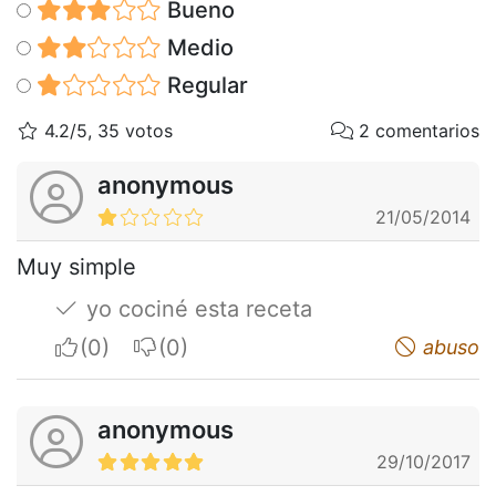
Bueno
Medio
Regular
4.2/5, 35 votos
2 comentarios
anonymous
21/05/2014
Muy simple
yo cociné esta receta
I apreciate
I do not appreciate
abuso
anonymous
29/10/2017