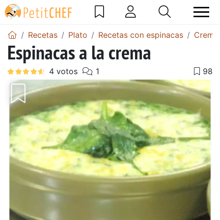
Recetas
Plato
Recetas con espinacas
Crema 
Espinacas a la crema