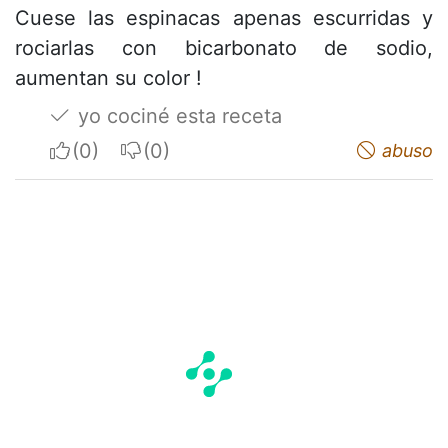
Cuese las espinacas apenas escurridas y
rociarlas con bicarbonato de sodio,
aumentan su color !
yo cociné esta receta
I apreciate
I do not appreciate
abuso