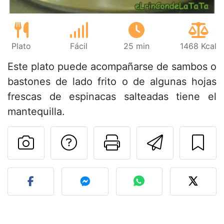
Plato
Fácil
25 min
1468 Kcal
Este plato puede acompañarse de sambos o
bastones de lado frito o de algunas hojas
frescas de espinacas salteadas tiene el
mantequilla.
Preguntar al autor
Imprimir esta
Enviar 
Publicar la foto de esta r