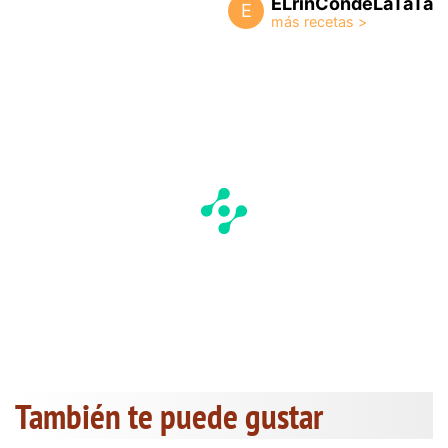
ELrinCondeLaTaTa
E
También te puede gustar