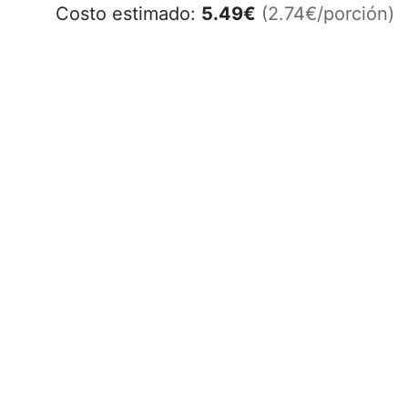
Costo estimado:
5.49
€
(2.74€/porción)