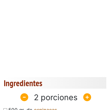
Ingredientes
2