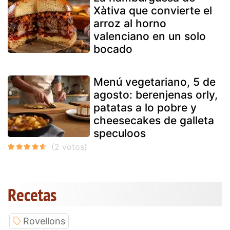
Xàtiva que convierte el
arroz al horno
valenciano en un solo
bocado
Menú vegetariano, 5 de
agosto: berenjenas orly,
patatas a lo pobre y
cheesecakes de galleta
speculoos
Recetas
Rovellons