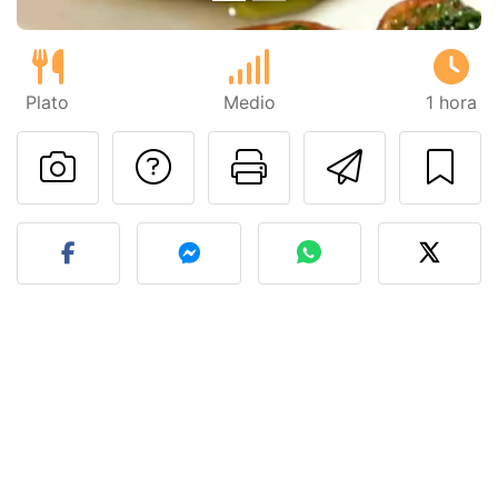
Plato
Medio
1 hora
Preguntar al autor
Imprimir esta
Enviar 
Publicar la foto de esta r