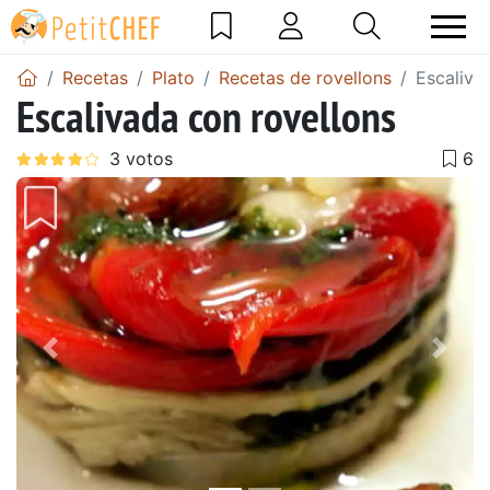
Recetas
Plato
Recetas de rovellons
Escaliva
Escalivada con rovellons
Anterior
Sigu