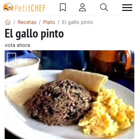
Recetas
Plato
El gallo pinto
El gallo pinto
vota ahora