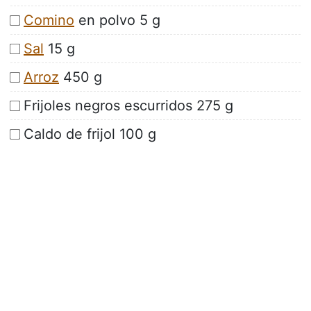
Comino
en polvo 5 g
Sal
15 g
Arroz
450 g
Frijoles negros escurridos 275 g
Caldo de frijol 100 g