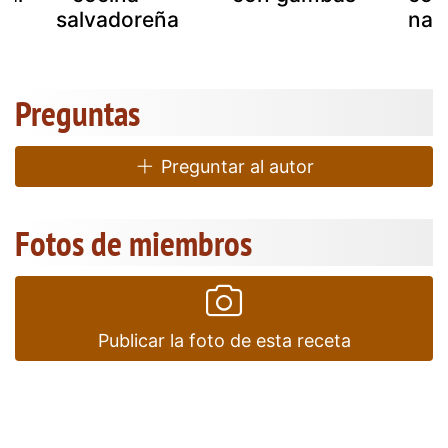
salvadoreña
nac
Preguntas
Preguntar al autor
Fotos de miembros
Publicar la foto de esta receta