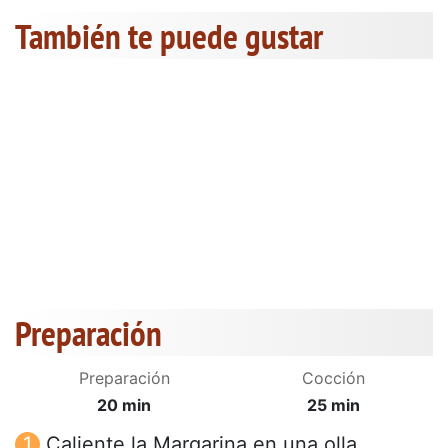
También te puede gustar
Preparación
Preparación
Cocción
20 min
25 min
Caliente la Margarina en una olla,