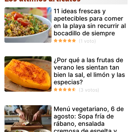
11 ideas frescas y
apetecibles para comer
en la playa sin recurrir al
bocadillo de siempre
¿Por qué a las frutas de
verano les sientan tan
bien la sal, el limón y las
especias?
Menú vegetariano, 6 de
agosto: Sopa fría de
rábano, ensalada
cremosa de espelta y