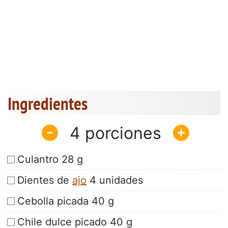
Ingredientes
4
Culantro 28 g
Dientes de
ajo
4 unidades
Cebolla picada 40 g
Chile dulce picado 40 g