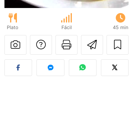
Plato
Fácil
45 min
Preguntar al autor
Imprimir esta
Enviar 
Publicar la foto de esta r