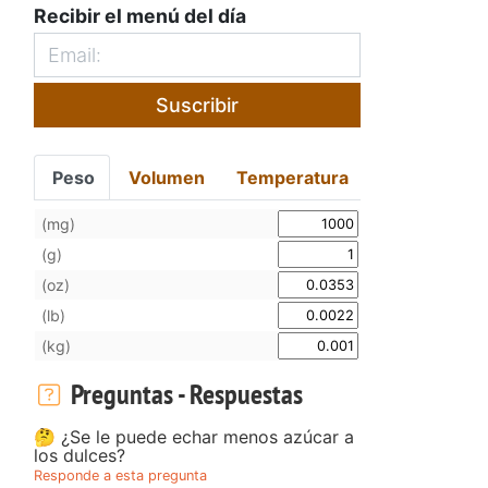
Recibir el menú del día
Suscribir
Peso
Volumen
Temperatura
(mg)
(g)
(oz)
(lb)
(kg)
Preguntas - Respuestas
🤔 ¿Se le puede echar menos azúcar a
los dulces?
Responde a esta pregunta