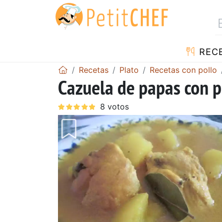
REC
Recetas
Plato
Recetas con pollo
Cazuela de papas con p