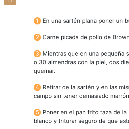
En una sartén plana poner un bu
Carne picada de pollo de Brown,
Mientras que en una pequeña sar
o 30 almendras con la piel, dos die
quemar.
Retirar de la sartén y en las m
campo sin tener demasiado marrón
Poner en el pan frito taza de la 
blanco y triturar seguro de que est