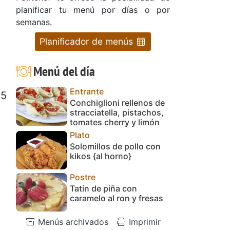
planificar tu menú por días o por
semanas.
Planificador de menús
Menú del día
Entrante
25
Conchiglioni rellenos de
stracciatella, pistachos,
tomates cherry y limón
Plato
Solomillos de pollo con
kikos {al horno}
Postre
Tatín de piña con
caramelo al ron y fresas
Menús archivados
Imprimir