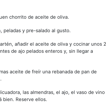
en chorrito de aceite de oliva.
 peladas y pre-salado al gusto.
tén, añadir el aceite de oliva y cocinar unos 
ntes de ajo pelados enteros y, sin llegar a
ismas aceite de freír una rebanada de pan de
.
licuadora, las almendras, el ajo, el vaso de vino
á bien. Reserve ellos.