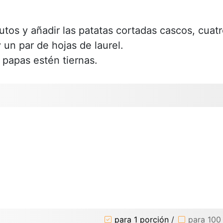
tos y añadir las patatas cortadas cascos, cuat
 un par de hojas de laurel.
 papas estén tiernas.
para 1 porción
/
para 100