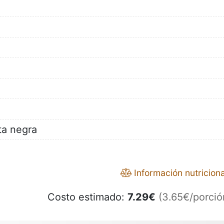
ta negra
Información nutriciona
Costo estimado:
7.29
€
(3.65€/porció