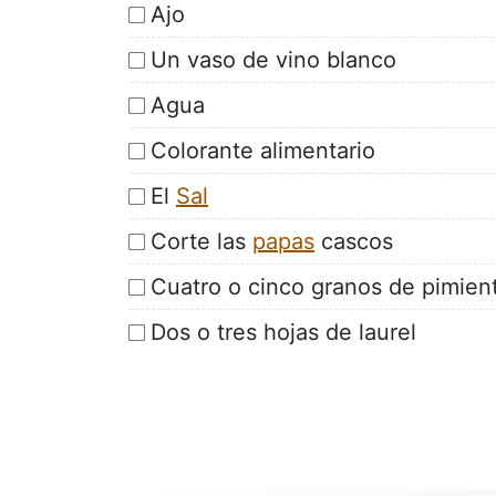
Ajo
Un vaso de vino blanco
Agua
Colorante alimentario
El
Sal
Corte las
papas
cascos
Cuatro o cinco granos de pimien
Dos o tres hojas de laurel