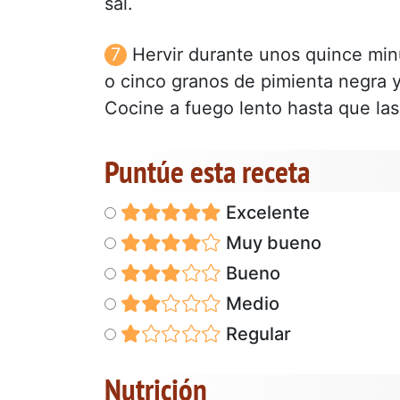
sal.
Hervir durante unos quince minu
o cinco granos de pimienta negra y
Cocine a fuego lento hasta que las
Puntúe esta receta
Excelente
Muy bueno
Bueno
Medio
Regular
Nutrición