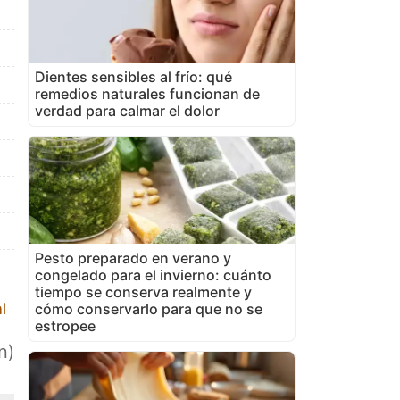
Dientes sensibles al frío: qué
remedios naturales funcionan de
verdad para calmar el dolor
Pesto preparado en verano y
congelado para el invierno: cuánto
tiempo se conserva realmente y
l
cómo conservarlo para que no se
estropee
n)