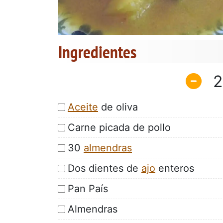
Ingredientes
2
Aceite
de oliva
Carne picada de pollo
30
almendras
Dos dientes de
ajo
enteros
Pan País
Almendras