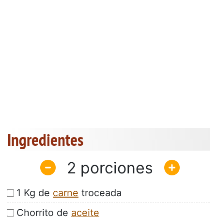
Ingredientes
2
1 Kg de
carne
troceada
Chorrito de
aceite