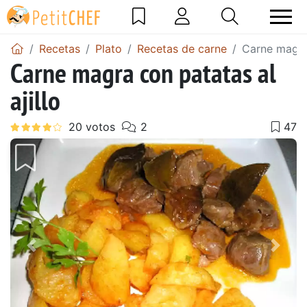
Recetas
Plato
Recetas de carne
Carne magra 
Carne magra con patatas al
ajillo
Anterior
Sigu