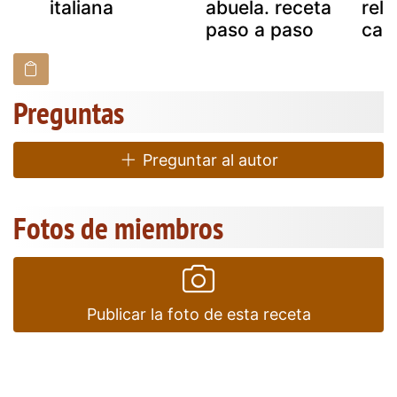
italiana
abuela. receta
rell
paso a paso
car
Preguntas
Preguntar al autor
Fotos de miembros
Publicar la foto de esta receta