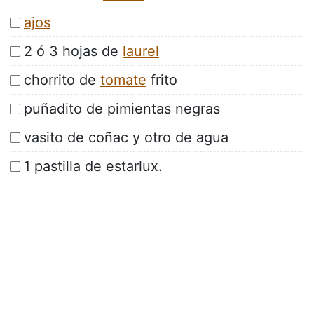
ajos
2 ó 3 hojas de
laurel
chorrito de
tomate
frito
puñadito de pimientas negras
vasito de coñac y otro de agua
1 pastilla de estarlux.