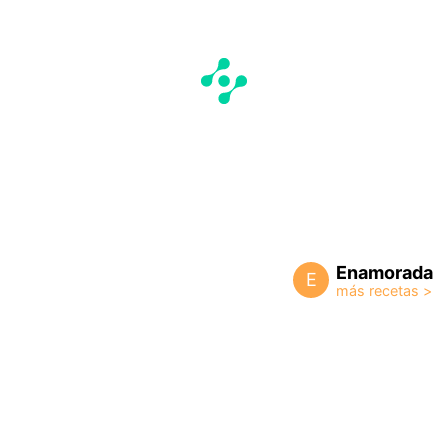
Enamorada
E