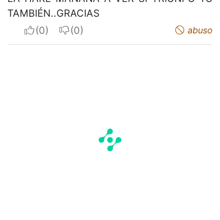
TAMBIÉN..GRACIAS
I apreciate
I do not appreciate
abuso