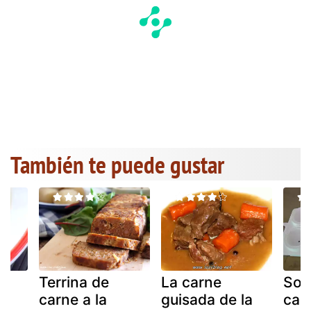
También te puede gustar
Terrina de
La carne
Sor
carne a la
guisada de la
cas