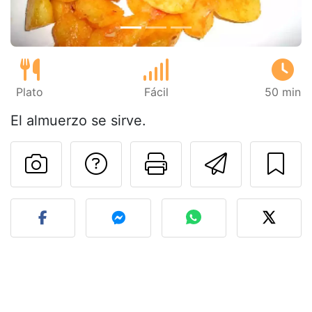
Plato
Fácil
50 min
El almuerzo se sirve.
Preguntar al autor
Imprimir esta
Enviar 
Publicar la foto de esta r