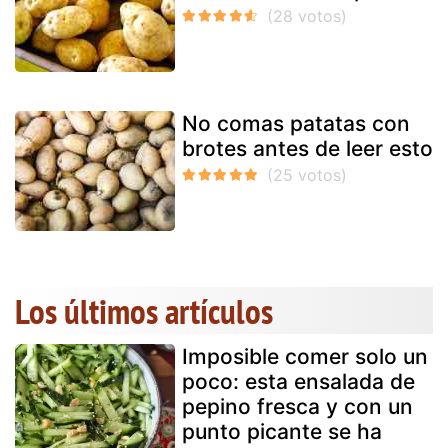
No comas patatas con
brotes antes de leer esto
Los últimos artículos
Imposible comer solo un
poco: esta ensalada de
pepino fresca y con un
punto picante se ha